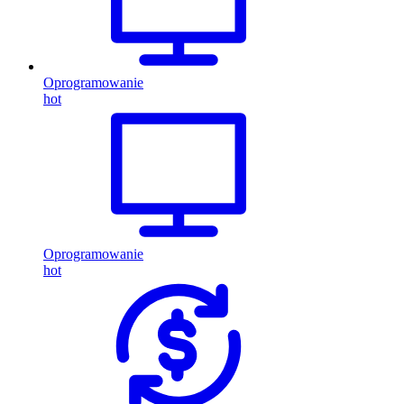
Oprogramowanie
hot
Oprogramowanie
hot