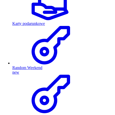
Karty podarunkowe
Random Weekend
new