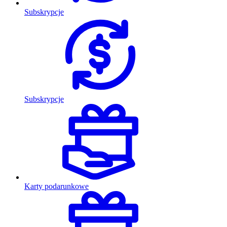
Subskrypcje
Subskrypcje
Karty podarunkowe