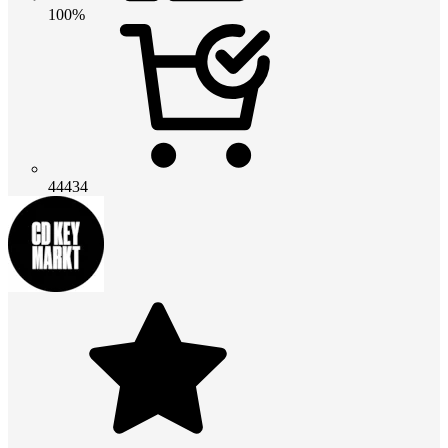
100%
44434