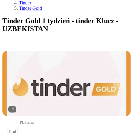
Tinder
Tinder Gold
Tinder Gold 1 tydzień - tinder Klucz -
UZBEKISTAN
1
/
1
Platforma
: