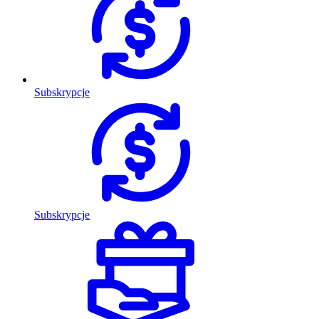
Subskrypcje
Subskrypcje