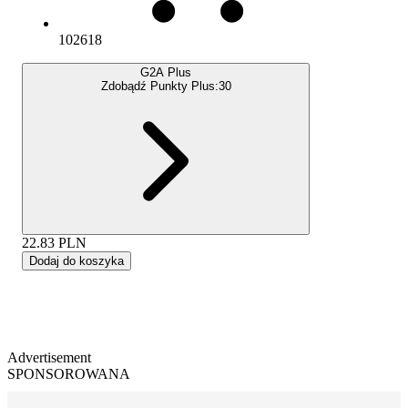
102618
G2A Plus
Zdobądź Punkty Plus:
30
22.83
PLN
Dodaj do koszyka
Advertisement
SPONSOROWANA