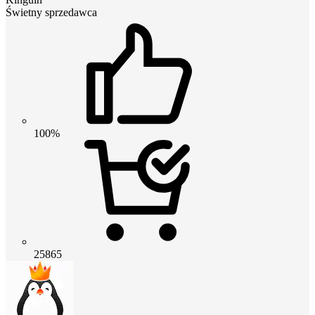
Świetny sprzedawca
100%
25865