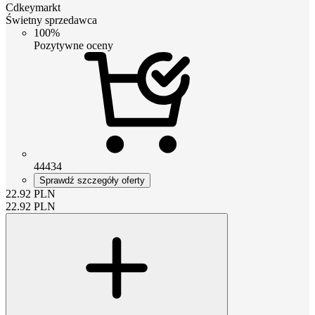
Cdkeymarkt
Świetny sprzedawca
100%
Pozytywne oceny
44434
Sprawdź szczegóły oferty
22.92
PLN
22.92
PLN