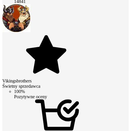
14841
Vikingsbrothers
Świetny sprzedawca
100%
Pozytywne oceny