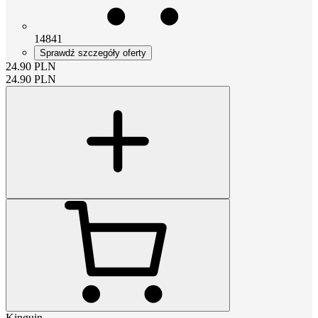
14841
Sprawdź szczegóły oferty
24.90
PLN
24.90
PLN
Kinguin