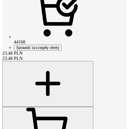
44168
Sprawdź szczegóły oferty
23.48
PLN
23.48
PLN