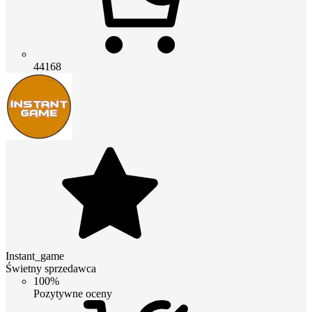
44168
Instant_game
Świetny sprzedawca
100%
Pozytywne oceny