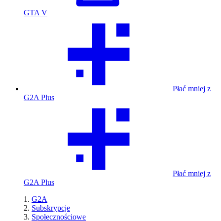
GTA V
Płać mniej z
G2A Plus
Płać mniej z
G2A Plus
G2A
Subskrypcje
Społecznościowe