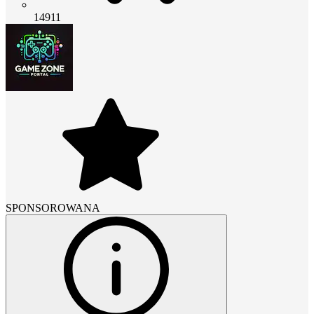
14911
SPONSOROWANA