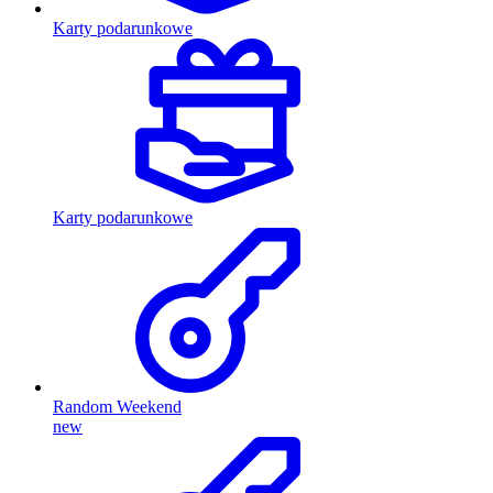
Karty podarunkowe
Karty podarunkowe
Random Weekend
new