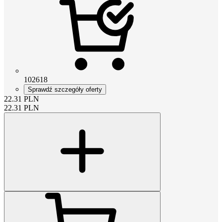
102618
Sprawdź szczegóły oferty
22.31
PLN
22.31
PLN