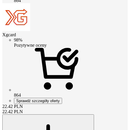
864
Xgcard
98%
Pozytywne oceny
864
Sprawdź szczegóły oferty
22.42
PLN
22.42
PLN