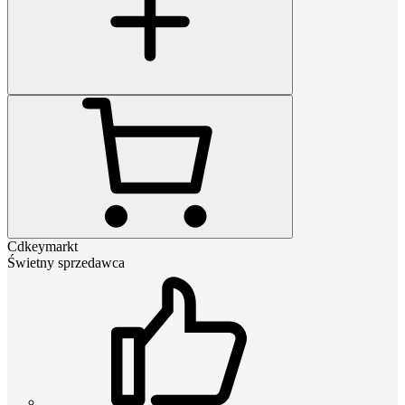
Cdkeymarkt
Świetny sprzedawca