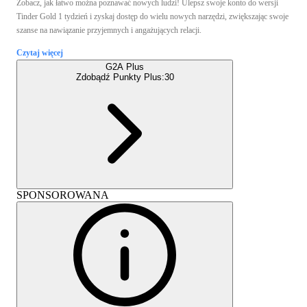
Zobacz, jak łatwo można poznawać nowych ludzi! Ulepsz swoje konto do wersji
Tinder Gold 1 tydzień i zyskaj dostęp do wielu nowych narzędzi, zwiększając swoje
szanse na nawiązanie przyjemnych i angażujących relacji.
Czytaj więcej
G2A Plus
Zdobądź Punkty Plus:
30
SPONSOROWANA