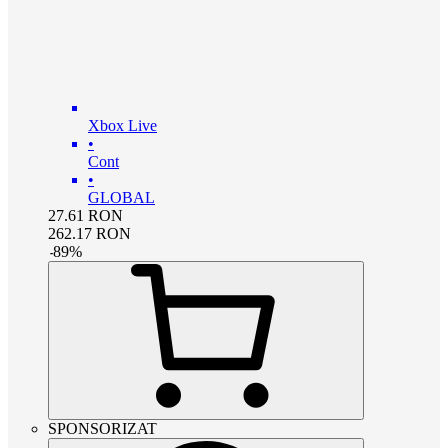
Xbox Live
•
Cont
•
GLOBAL
27.61
RON
262.17
RON
-
89
%
SPONSORIZAT