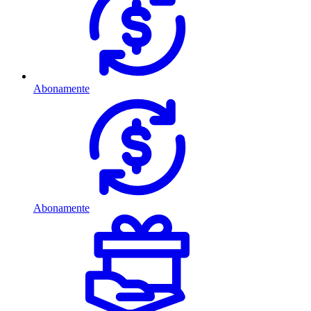
Abonamente
Abonamente