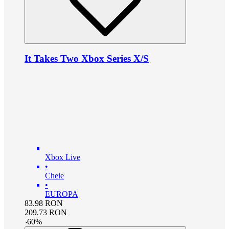
It Takes Two Xbox Series X/S
Xbox Live
•
Cheie
•
EUROPA
83.98
RON
209.73
RON
-
60
%