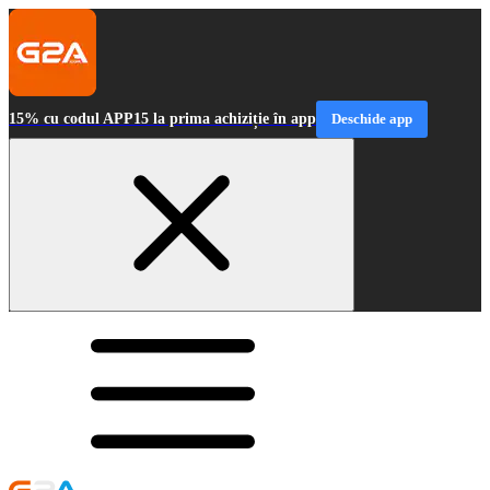
15% cu codul APP15 la prima achiziție în app
Deschide app