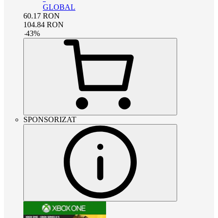
GLOBAL
60.17
RON
104.84
RON
-
43
%
SPONSORIZAT