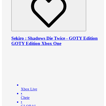
Sekiro : Shadows Die Twice - GOTY Edition
GOTY Edition Xbox One
Xbox Live
•
Cheie
•