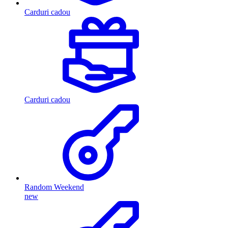
Carduri cadou
Carduri cadou
Random Weekend
new