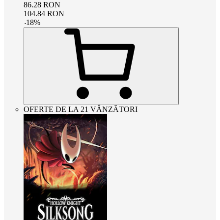
86.28
RON
104.84
RON
-
18
%
OFERTE DE LA 21 VÂNZĂTORI