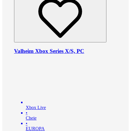
Valheim Xbox Series X/S, PC
Xbox Live
•
Cheie
•
EUROPA