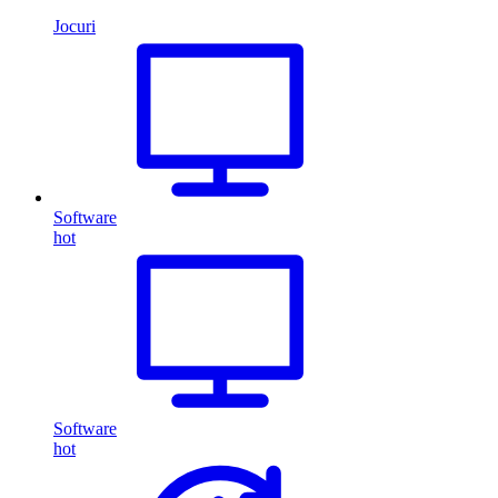
Jocuri
Software
hot
Software
hot