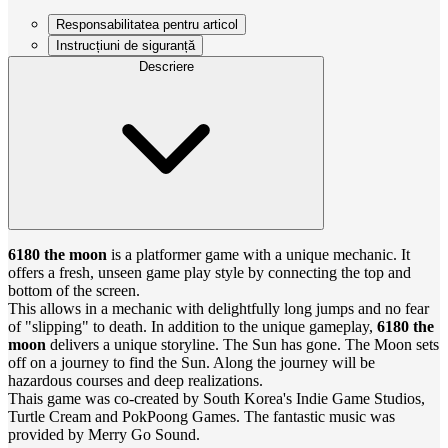
Responsabilitatea pentru articol
Instrucțiuni de siguranță
Descriere
6180 the moon
is a platformer game with a unique mechanic. It
offers a fresh, unseen game play style by connecting the top and
bottom of the screen.
This allows in a mechanic with delightfully long jumps and no fear
of "slipping" to death. In addition to the unique gameplay,
6180 the
moon
delivers a unique storyline. The Sun has gone. The Moon sets
off on a journey to find the Sun. Along the journey will be
hazardous courses and deep realizations.
Thais game was co-created by South Korea's Indie Game Studios,
Turtle Cream and PokPoong Games. The fantastic music was
provided by Merry Go Sound.