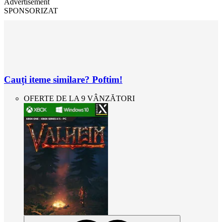
Advertisement
SPONSORIZAT
Cauți iteme similare? Poftim!
OFERTE DE LA 9 VÂNZĂTORI