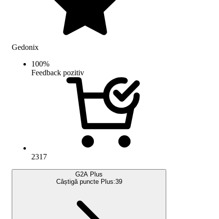
Gedonix
100
%
Feedback pozitiv
2317
G2A Plus
Câștigă puncte Plus:
39