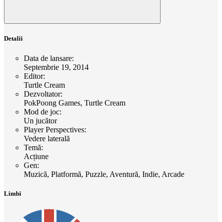
Detalii
Data de lansare
:
Septembrie 19, 2014
Editor
:
Turtle Cream
Dezvoltator
:
PokPoong Games, Turtle Cream
Mod de joc
:
Un jucător
Player Perspectives
:
Vedere laterală
Temă
:
Acțiune
Gen
:
Muzică, Platformă, Puzzle, Aventură, Indie, Arcade
Limbi