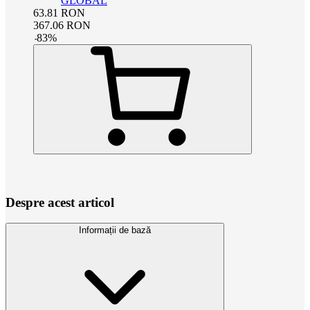
GLOBAL
63.81
RON
367.06
RON
-
83
%
Despre acest articol
Informații de bază