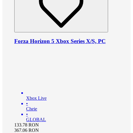
Forza Horizon 5 Xbox Series X/S, PC
Xbox Live
•
Cheie
•
GLOBAL
133.78
RON
367.06
RON