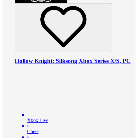
Hollow Knight: Silksong Xbox Series X/S, PC
Xbox Live
•
Cheie
•