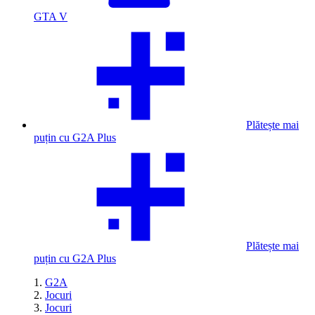
GTA V
Plătește mai
puțin cu G2A Plus
Plătește mai
puțin cu G2A Plus
G2A
Jocuri
Jocuri