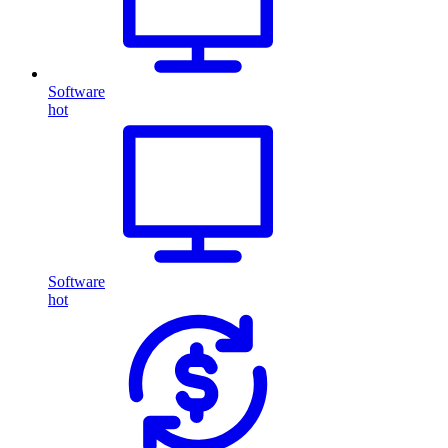
Software
hot
Software
hot