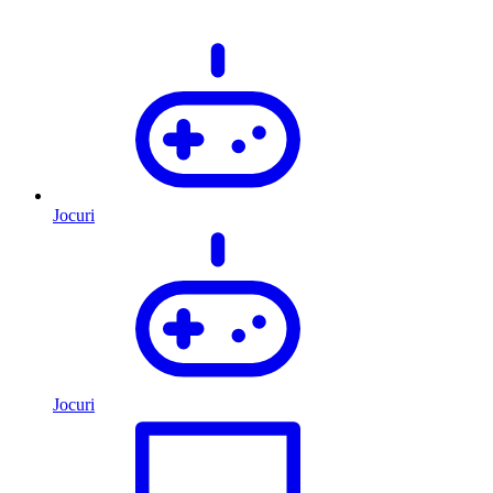
Jocuri
Jocuri