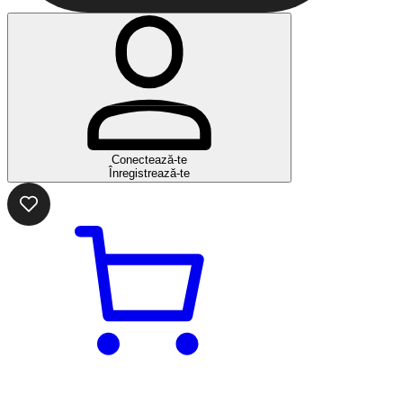
Conectează-te
Înregistrează-te