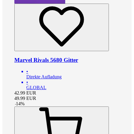
Marvel Rivals 5680 Gitter
•
Direkte Aufladung
•
GLOBAL
42.99
EUR
49.99
EUR
-
14
%