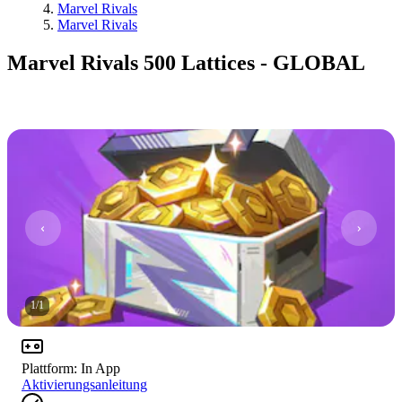
Marvel Rivals
Marvel Rivals
Marvel Rivals 500 Lattices - GLOBAL
1
/
1
Plattform
:
In App
Aktivierungsanleitung