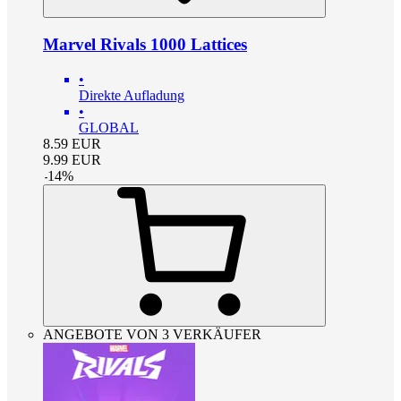
Marvel Rivals 1000 Lattices
•
Direkte Aufladung
•
GLOBAL
8.59
EUR
9.99
EUR
-
14
%
ANGEBOTE VON 3 VERKÄUFER