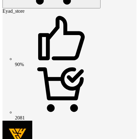
Eyad_store
90%
2081