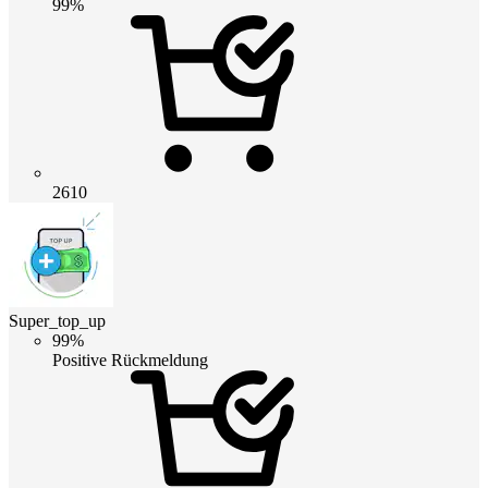
99%
2610
Super_top_up
99%
Positive Rückmeldung