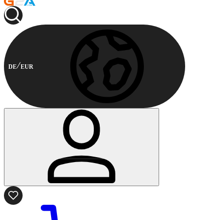
DE
EUR