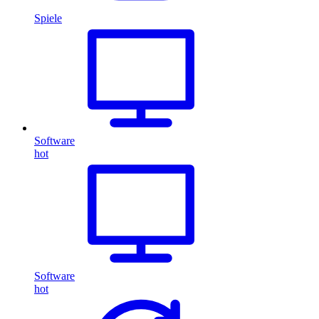
Spiele
Software
hot
Software
hot