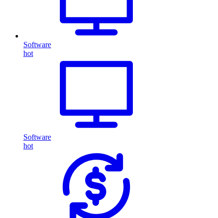
Software
hot
Software
hot