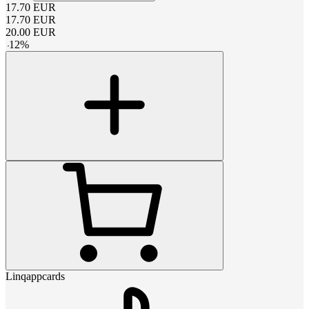
17.70
EUR
17.70
EUR
20.00
EUR
-
12
%
Linqappcards