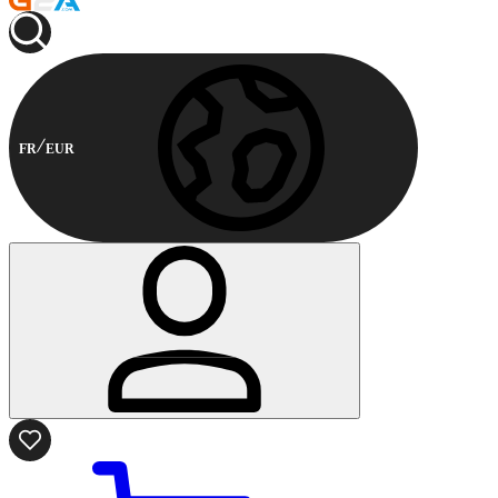
FR
EUR