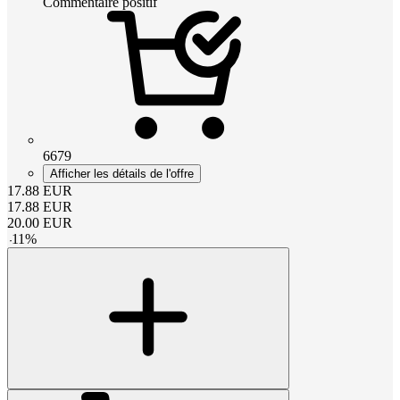
Commentaire positif
6679
Afficher les détails de l'offre
17.88
EUR
17.88
EUR
20.00
EUR
-
11
%