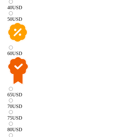
40
USD
50
USD
60
USD
65
USD
70
USD
75
USD
80
USD