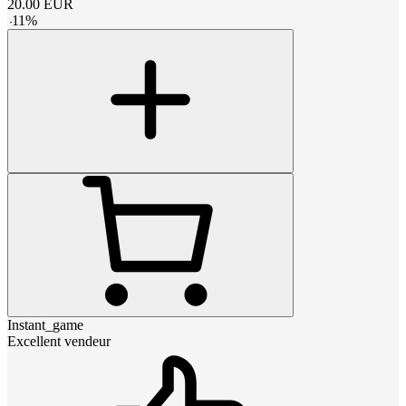
20.00
EUR
-
11
%
Instant_game
Excellent vendeur