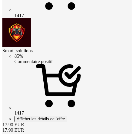
1417
Smart_solutions
85%
Commentaire positif
1417
Afficher les détails de l'offre
17.90
EUR
17.90
EUR