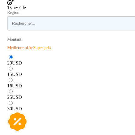
Type
:
Clé
Région:
Montant:
Meilleure offre
Super prix
20
USD
15
USD
16
USD
25
USD
30
USD