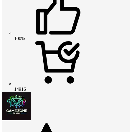
100%
14916