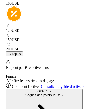
100
USD
120
USD
150
USD
200
USD
+
7
+
3
plus
Ne peut pas être activé dans
France
Vérifiez les restrictions de pays
Comment l'activer
Consulter le guide d'activation
G2A Plus
Gagnez des points Plus:
17