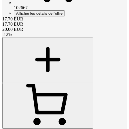
102667
Afficher les détails de l'offre
17.70
EUR
17.70
EUR
20.00
EUR
-
12
%