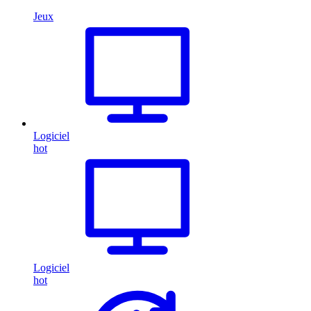
Jeux
Logiciel
hot
Logiciel
hot