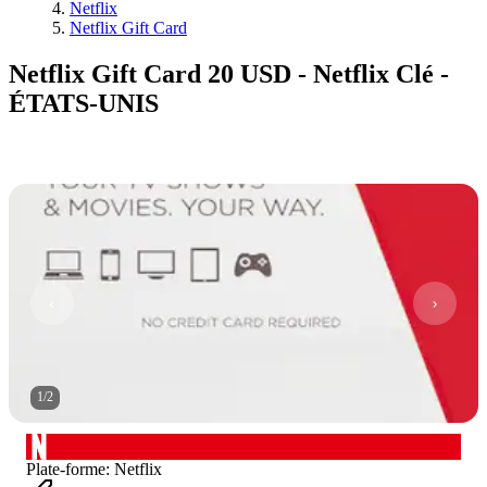
Netflix
Netflix Gift Card
Netflix Gift Card 20 USD - Netflix Clé -
ÉTATS-UNIS
1
/
2
Plate-forme
:
Netflix