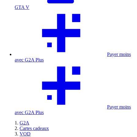
GTA V
Payer moins
avec G2A Plus
Payer moins
avec G2A Plus
G2A
Cartes cadeaux
VOD