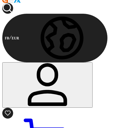
FR
EUR