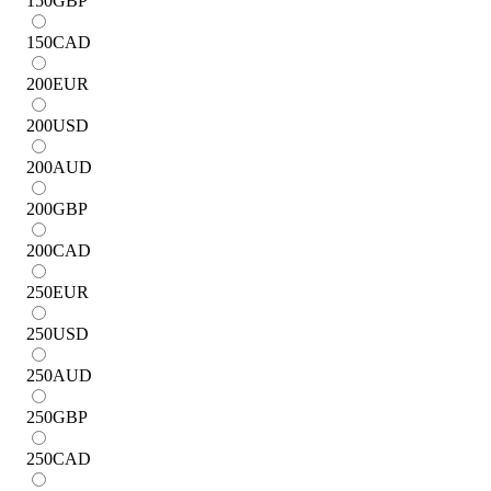
150
GBP
150
CAD
200
EUR
200
USD
200
AUD
200
GBP
200
CAD
250
EUR
250
USD
250
AUD
250
GBP
250
CAD