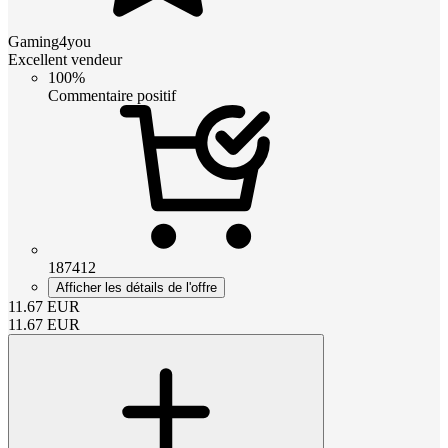
Gaming4you
Excellent vendeur
100%
Commentaire positif
187412
Afficher les détails de l'offre
11.67
EUR
11.67
EUR