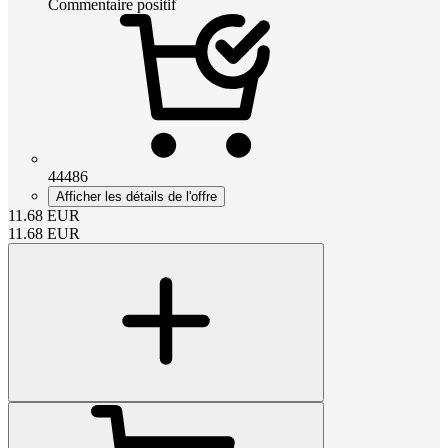
Commentaire positif
44486
Afficher les détails de l'offre
11.68
EUR
11.68
EUR