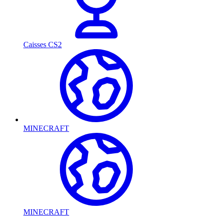
Caisses CS2
MINECRAFT
MINECRAFT