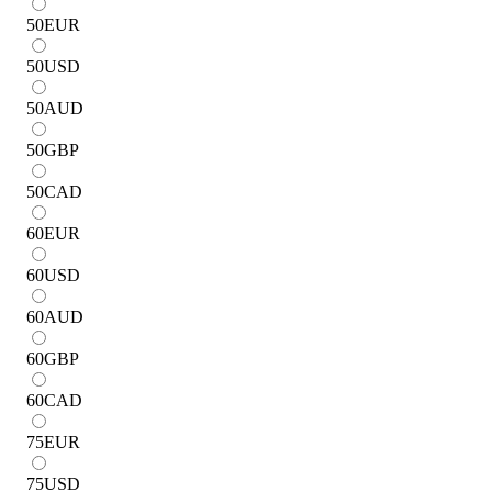
50
EUR
50
USD
50
AUD
50
GBP
50
CAD
60
EUR
60
USD
60
AUD
60
GBP
60
CAD
75
EUR
75
USD