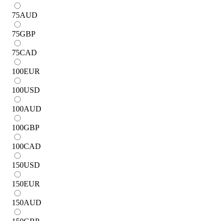
75
AUD
75
GBP
75
CAD
100
EUR
100
USD
100
AUD
100
GBP
100
CAD
150
USD
150
EUR
150
AUD