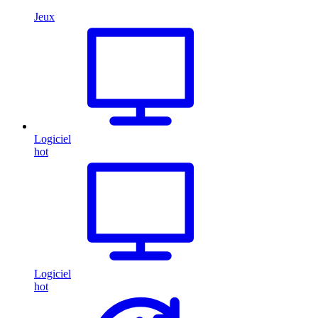
Jeux
Logiciel
hot
Logiciel
hot