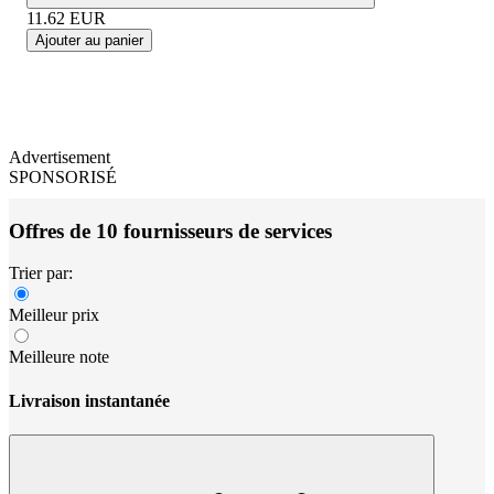
11.62
EUR
Ajouter au panier
Advertisement
SPONSORISÉ
Offres de 10 fournisseurs de services
Trier par:
Meilleur prix
Meilleure note
Livraison instantanée