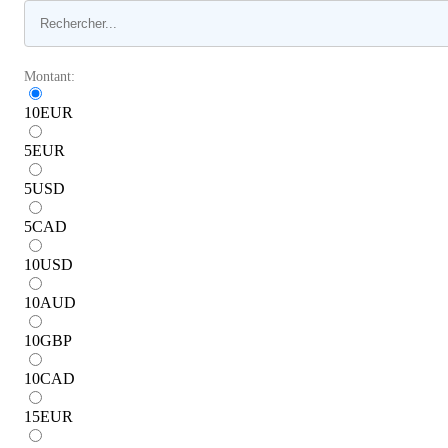
Montant:
10
EUR
5
EUR
5
USD
5
CAD
10
USD
10
AUD
10
GBP
10
CAD
15
EUR