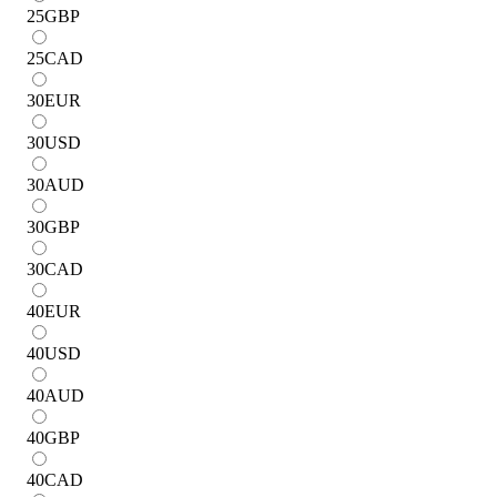
25
GBP
25
CAD
30
EUR
30
USD
30
AUD
30
GBP
30
CAD
40
EUR
40
USD
40
AUD
40
GBP
40
CAD