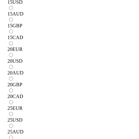
15
USD
15
AUD
15
GBP
15
CAD
20
EUR
20
USD
20
AUD
20
GBP
20
CAD
25
EUR
25
USD
25
AUD