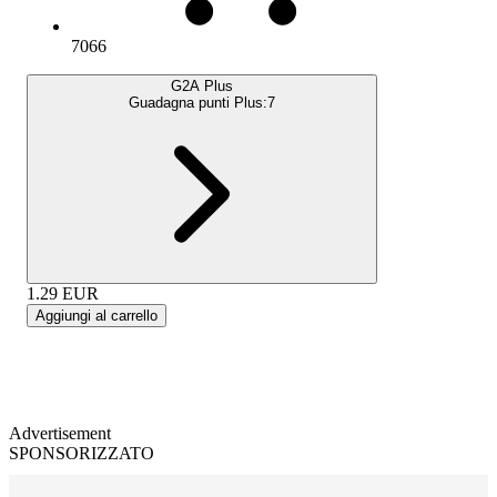
7066
G2A Plus
Guadagna punti Plus:
7
1.29
EUR
Aggiungi al carrello
Advertisement
SPONSORIZZATO