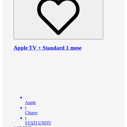
Apple TV + Standard 1 mese
Apple
•
Chiave
•
STATI UNITI