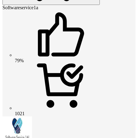
Softwareservice1a
79%
1021