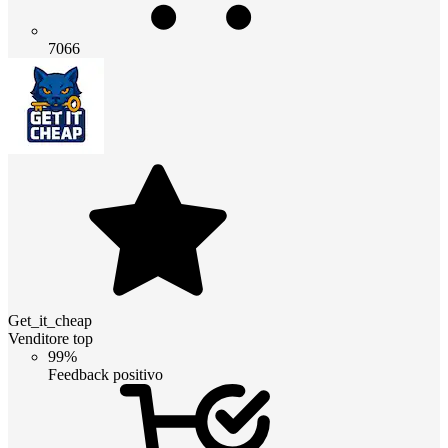
7066
Get_it_cheap
Venditore top
99%
Feedback positivo