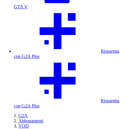
GTA V
Risparmia
con G2A Plus
Risparmia
con G2A Plus
G2A
Abbonamenti
VOD