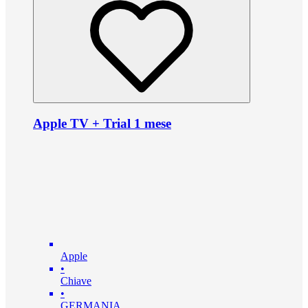
Apple TV + Trial 1 mese
Apple
•
Chiave
•
GERMANIA