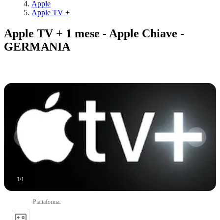
Apple
Apple TV +
Apple TV + 1 mese - Apple Chiave -
GERMANIA
1
/
1
Piattaforma
: