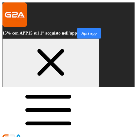
15% con APP15 sul 1° acquisto nell’app
Apri app