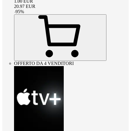
1.00
EUR
20.97
EUR
-
95
%
OFFERTO DA 4 VENDITORI