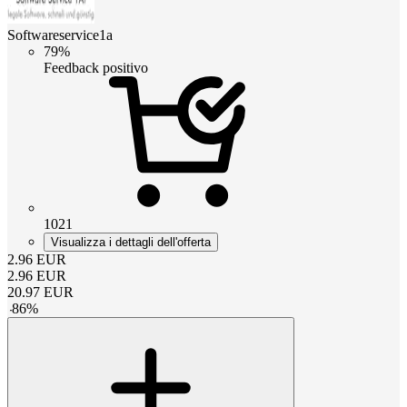
Softwareservice1a
79%
Feedback positivo
1021
Visualizza i dettagli dell'offerta
2.96
EUR
2.96
EUR
20.97
EUR
-
86
%