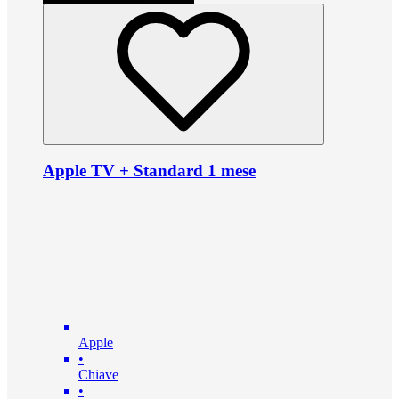
Apple TV + Standard 1 mese
Apple
•
Chiave
•