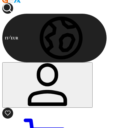
IT
EUR