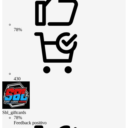
78%
430
Sbl_giftcards
78%
Feedback positivo