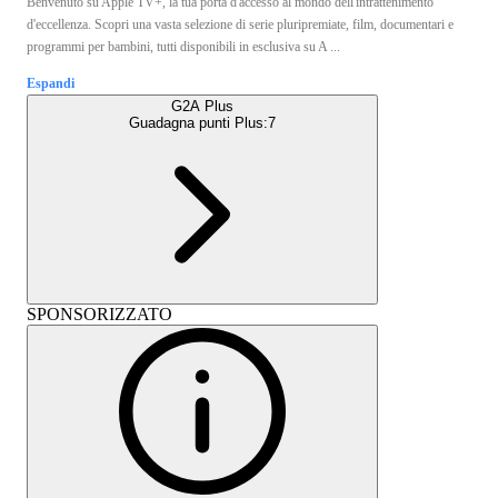
Benvenuto su Apple TV+, la tua porta d'accesso al mondo dell'intrattenimento
d'eccellenza. Scopri una vasta selezione di serie pluripremiate, film, documentari e
programmi per bambini, tutti disponibili in esclusiva su A ...
Espandi
G2A Plus
Guadagna punti Plus:
7
SPONSORIZZATO