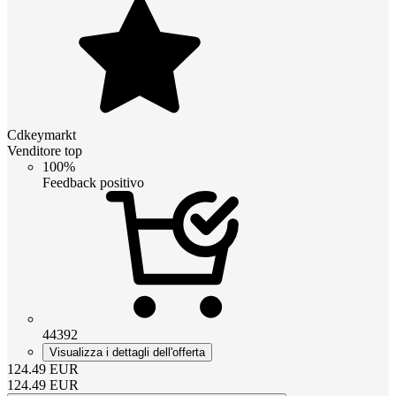
Cdkeymarkt
Venditore top
100%
Feedback positivo
44392
Visualizza i dettagli dell'offerta
124.49
EUR
124.49
EUR