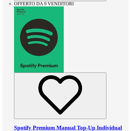
OFFERTO DA 9 VENDITORI
Spotify Premium Manual Top-Up Individual