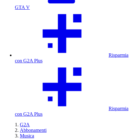
GTA V
Risparmia
con G2A Plus
Risparmia
con G2A Plus
G2A
Abbonamenti
Musica