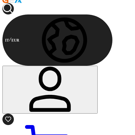
IT
EUR