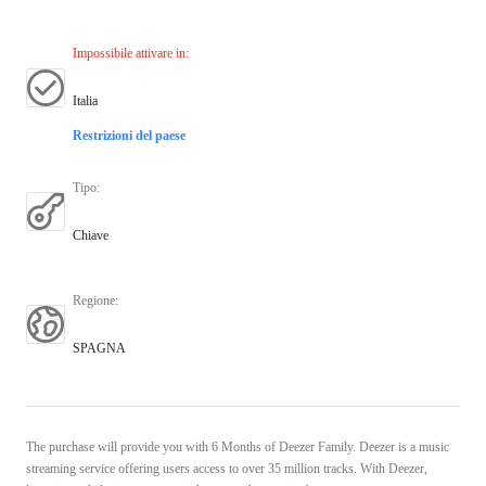
Impossibile attivare in
:
Italia
Restrizioni del paese
Tipo
:
Chiave
Regione
:
SPAGNA
The purchase will provide you with 6 Months of Deezer Family. Deezer is a music
streaming service offering users access to over 35 million tracks. With Deezer,