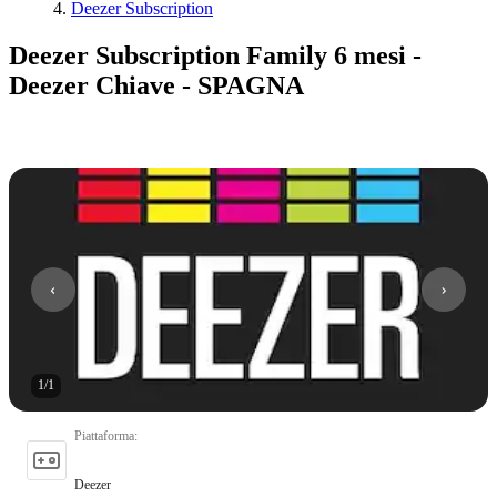
Deezer Subscription
Deezer Subscription Family 6 mesi -
Deezer Chiave - SPAGNA
1
/
1
Piattaforma
:
Deezer