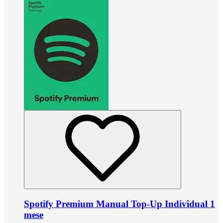
Spotify Premium Manual Top-Up Individual 1
mese