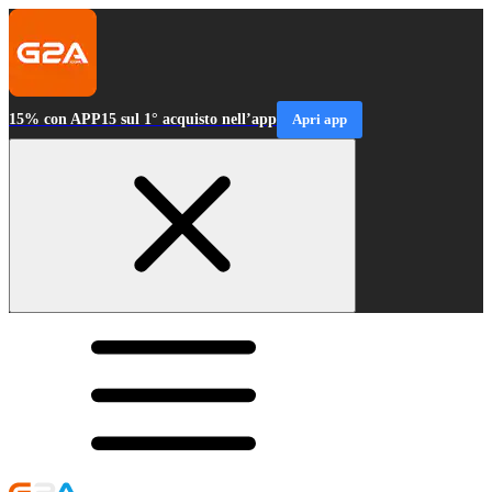
15% con APP15 sul 1° acquisto nell’app
Apri app