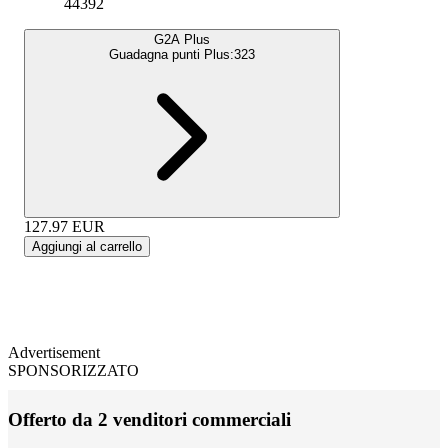
44392
G2A Plus
Guadagna punti Plus:
323
127.97
EUR
Aggiungi al carrello
Advertisement
SPONSORIZZATO
Offerto da 2 venditori commerciali