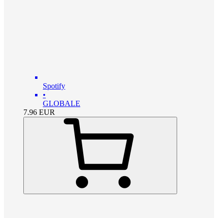
Spotify
•
GLOBALE
7.96
EUR