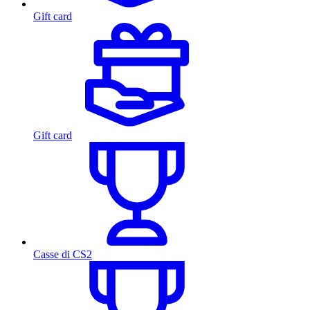
Gift card
Gift card
Casse di CS2