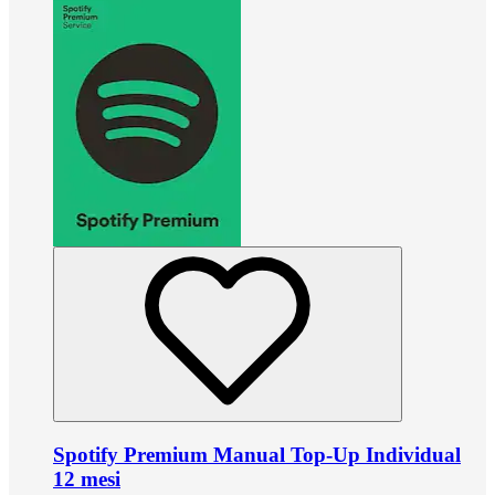
Spotify Premium Manual Top-Up Individual
12 mesi