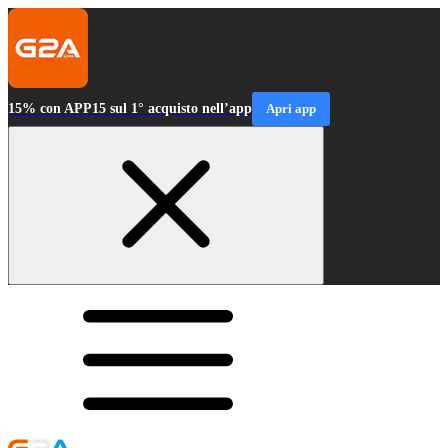
15% con APP15 sul 1° acquisto nell’app
Apri app