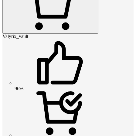
Valyrix_vault
96%