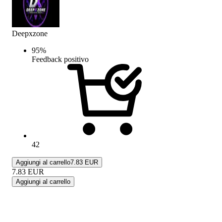
Deepxzone
95
%
Feedback positivo
42
Aggiungi al carrello
7.83 EUR
7.83
EUR
Aggiungi al carrello