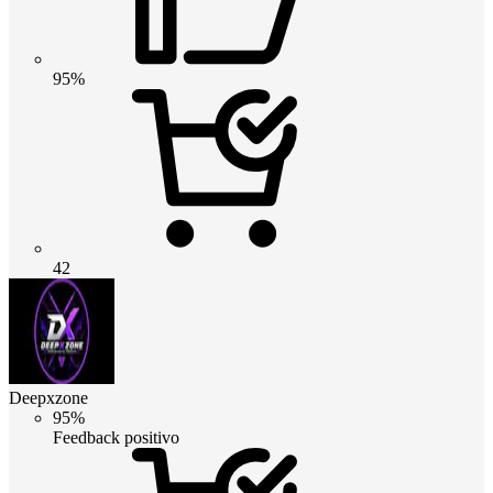
95%
42
Deepxzone
95%
Feedback positivo