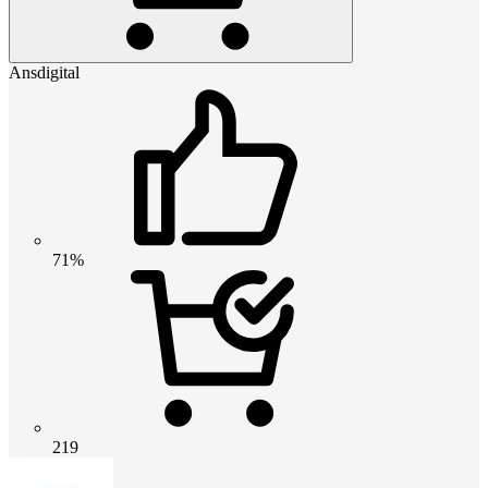
Ansdigital
71%
219