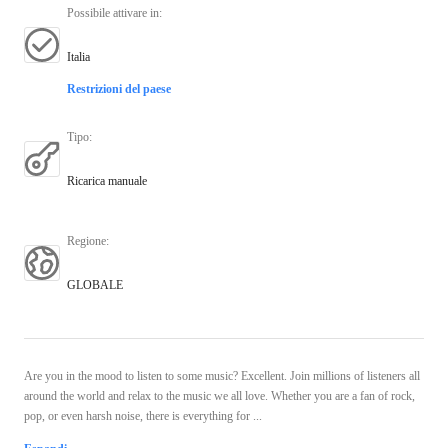
Possibile attivare in
:
Italia
Restrizioni del paese
Tipo
:
Ricarica manuale
Regione
:
GLOBALE
Are you in the mood to listen to some music? Excellent. Join millions of listeners all
around the world and relax to the music we all love. Whether you are a fan of rock,
pop, or even harsh noise, there is everything for ...