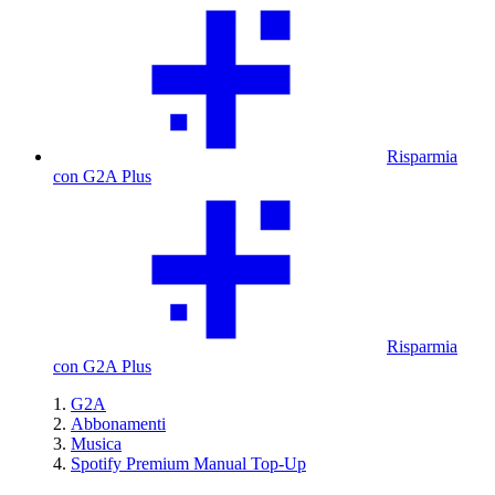
Risparmia
con G2A Plus
Risparmia
con G2A Plus
G2A
Abbonamenti
Musica
Spotify Premium Manual Top-Up