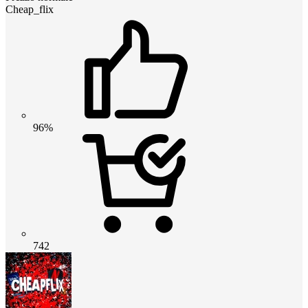
Cheap_flix
96%
742