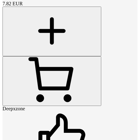
7.82
EUR
Deepxzone