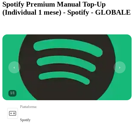
Spotify Premium Manual Top-Up
(Individual 1 mese) - Spotify - GLOBALE
1
/
1
Piattaforma
:
Spotify