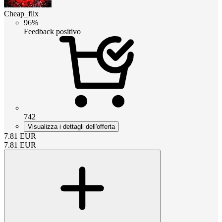
Cheap_flix
96%
Feedback positivo
742
Visualizza i dettagli dell'offerta
7.81
EUR
7.81
EUR