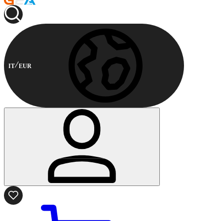
IT
EUR