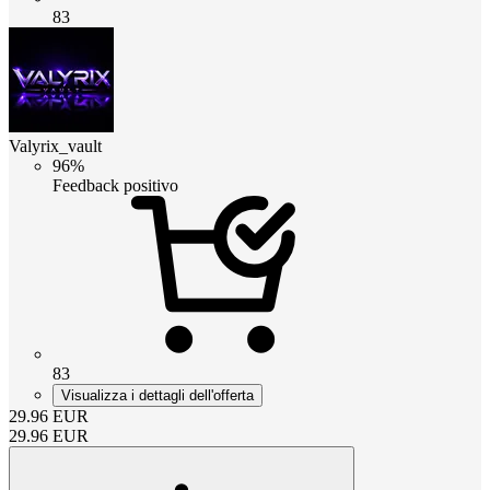
83
Valyrix_vault
96%
Feedback positivo
83
Visualizza i dettagli dell'offerta
29.96
EUR
29.96
EUR