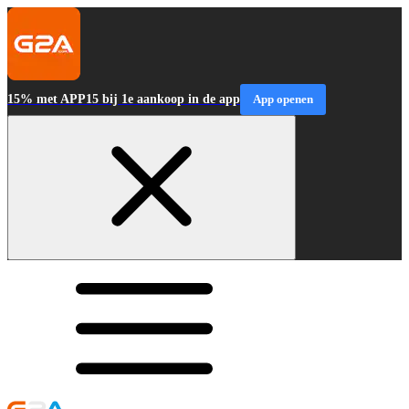
15% met APP15 bij 1e aankoop in de app
App openen