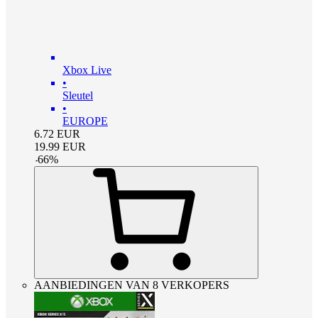
Xbox Live
•
Sleutel
•
EUROPE
6.72
EUR
19.99
EUR
-
66
%
AANBIEDINGEN VAN 8 VERKOPERS