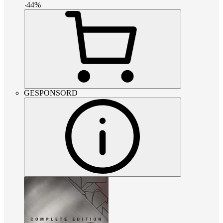
-
44
%
GESPONSORD