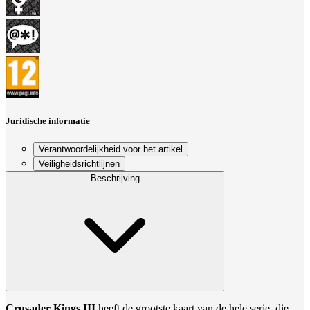
Juridische informatie
Verantwoordelijkheid voor het artikel
Veiligheidsrichtlijnen
Beschrijving
Crusader Kings III
heeft de grootste kaart van de hele serie, die