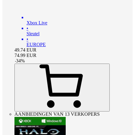
Xbox Live
•
Sleutel
•
EUROPE
49.74
EUR
74.99
EUR
-
34
%
AANBIEDINGEN VAN 13 VERKOPERS