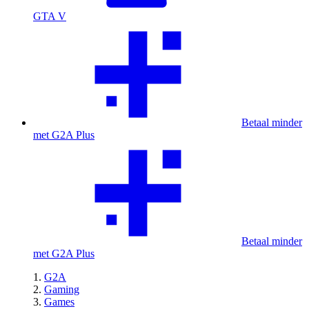
GTA V
Betaal minder
met G2A Plus
Betaal minder
met G2A Plus
G2A
Gaming
Games