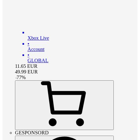
Xbox Live
•
Account
•
GLOBAL
11.65
EUR
49.99
EUR
-
77
%
GESPONSORD