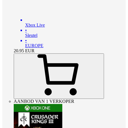
Xbox Live
•
Sleutel
•
EUROPE
20.95
EUR
AANBOD VAN 1 VERKOPER