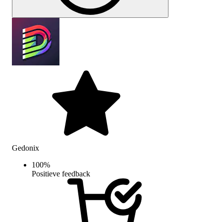
Gedonix
100
%
Positieve feedback