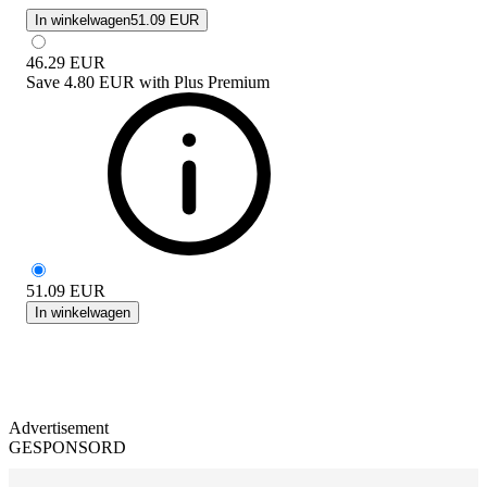
In winkelwagen
51.09 EUR
46.29
EUR
Save
4.80 EUR
with
Plus Premium
51.09
EUR
In winkelwagen
Advertisement
GESPONSORD