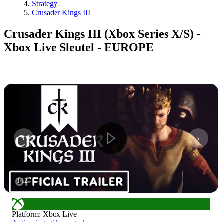
Strategy
Crusader Kings III
Crusader Kings III (Xbox Series X/S) -
Xbox Live Sleutel - EUROPE
1
/
12
Platform
:
Xbox Live