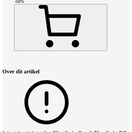
-
68
%
Over dit artikel