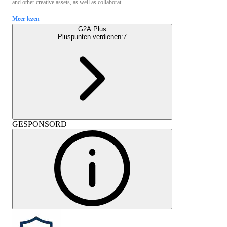
and other creative assets, as well as collaborat ...
Meer lezen
G2A Plus
Pluspunten verdienen:
7
GESPONSORD