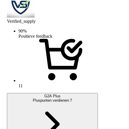
Verified_supply
90
%
Positieve feedback
11
G2A Plus
Pluspunten verdienen:
7