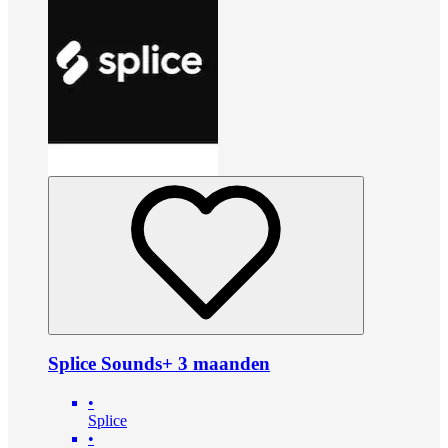
Splice Sounds+ 3 maanden
•
Splice
•