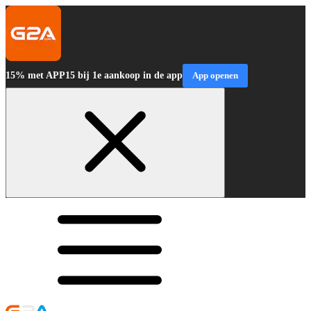
15% met APP15 bij 1e aankoop in de app
App openen