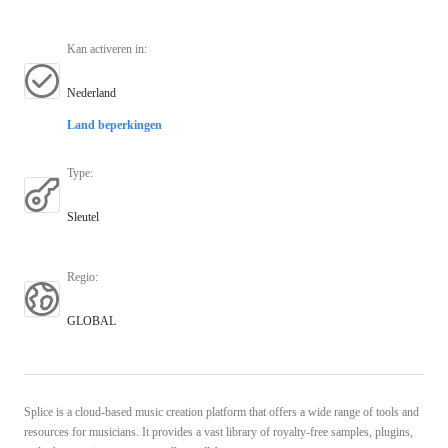
Kan activeren in
:
Nederland
Land beperkingen
Type
:
Sleutel
Regio
:
GLOBAL
Splice is a cloud-based music creation platform that offers a wide range of tools and
resources for musicians. It provides a vast library of royalty-free samples, plugins,