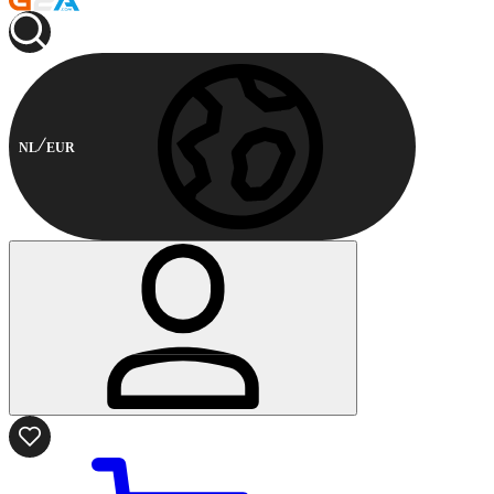
NL
EUR