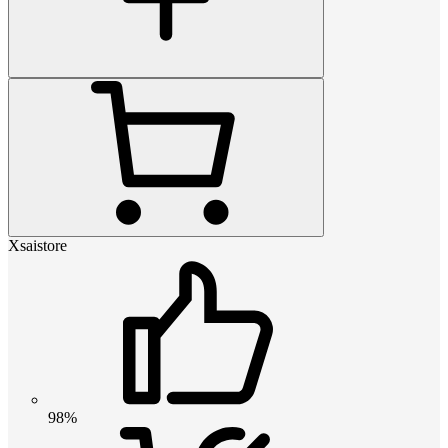
Xsaistore
98%