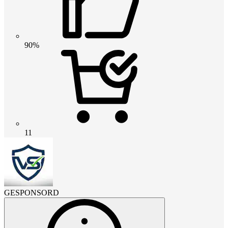
90%
11
GESPONSORD