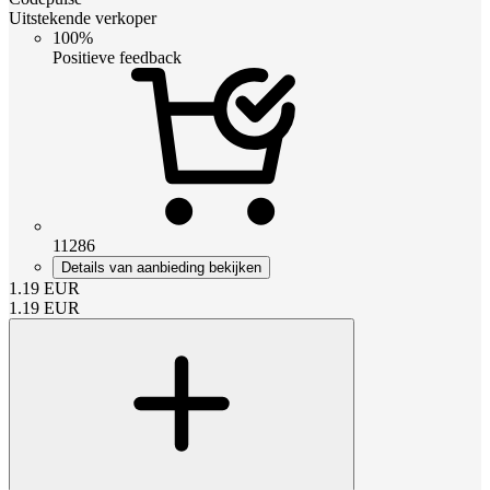
Uitstekende verkoper
100%
Positieve feedback
11286
Details van aanbieding bekijken
1.19
EUR
1.19
EUR