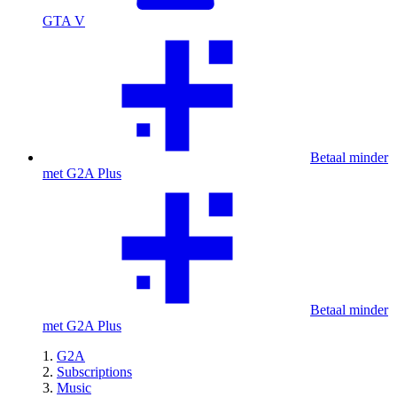
GTA V
Betaal minder
met G2A Plus
Betaal minder
met G2A Plus
G2A
Subscriptions
Music