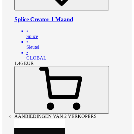
Splice Creator 1 Maand
•
Splice
•
Sleutel
•
GLOBAL
1.46
EUR
AANBIEDINGEN VAN 2 VERKOPERS