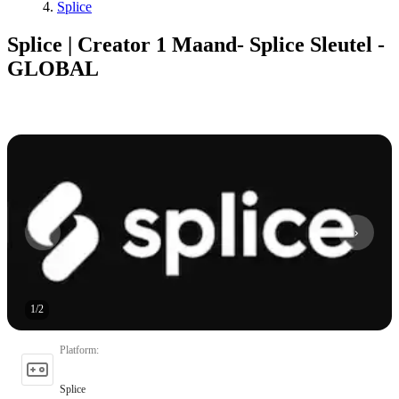
Splice
Splice | Creator 1 Maand- Splice Sleutel -
GLOBAL
1
/
2
Platform
:
Splice