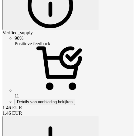
Verified_supply
90%
Positieve feedback
11
Details van aanbieding bekijken
1.46
EUR
1.46
EUR