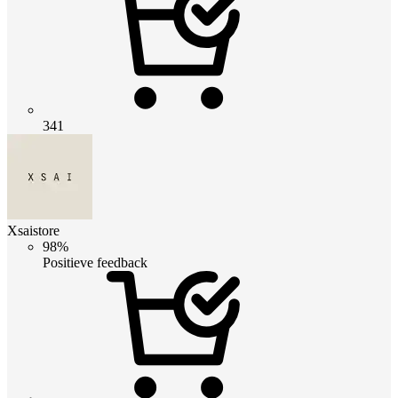
341
Xsaistore
98%
Positieve feedback