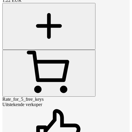
1.22
EUR
Rate_for_5_free_keys
Uitstekende verkoper