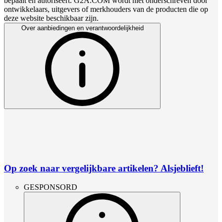
bepaalt en autoriseert. G2A.COM wordt niet onderschreven door
ontwikkelaars, uitgevers of merkhouders van de producten die op
deze website beschikbaar zijn.
Over aanbiedingen en verantwoordelijkheid
Op zoek naar vergelijkbare artikelen? Alsjeblieft!
GESPONSORD