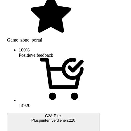
Game_zone_portal
100
%
Positieve feedback
14920
G2A Plus
Pluspunten verdienen:
220