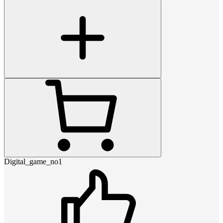
Digital_game_no1