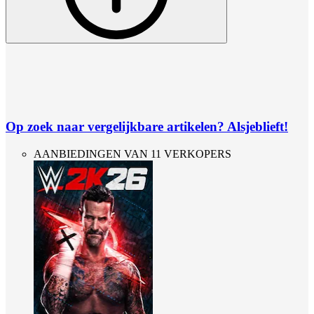
Op zoek naar vergelijkbare artikelen? Alsjeblieft!
AANBIEDINGEN VAN 11 VERKOPERS