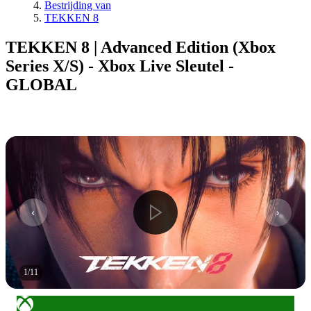
Bestrijding van
TEKKEN 8
TEKKEN 8 | Advanced Edition (Xbox
Series X/S) - Xbox Live Sleutel -
GLOBAL
1
/
11