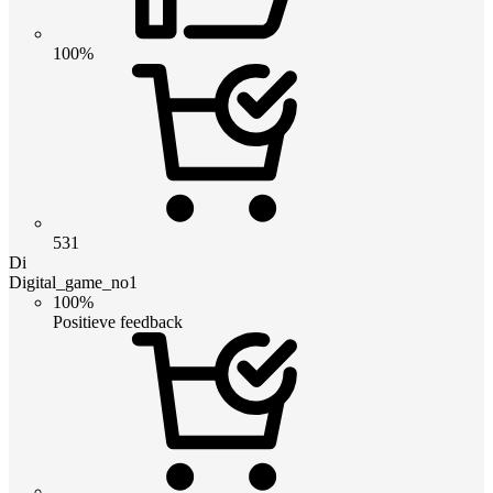
100%
531
Di
Digital_game_no1
100%
Positieve feedback