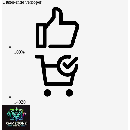
Uitstekende verkoper
100%
14920