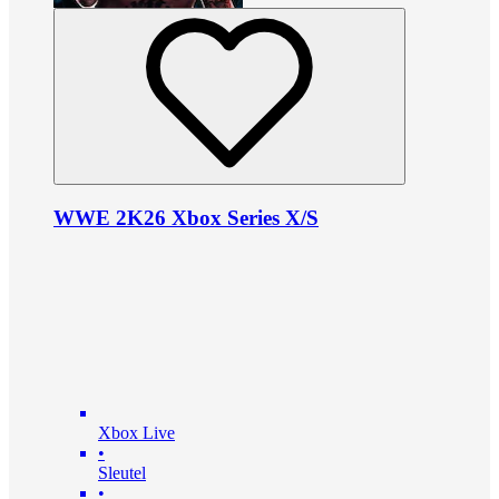
WWE 2K26 Xbox Series X/S
Xbox Live
•
Sleutel
•