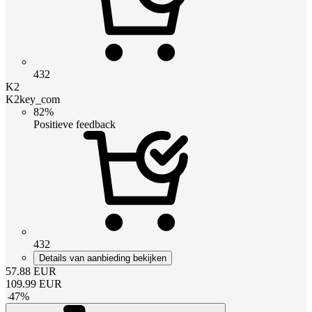
432
K2
K2key_com
82%
Positieve feedback
432
Details van aanbieding bekijken
57.88
EUR
109.99
EUR
-
47
%