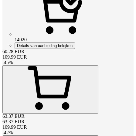
14920
Details van aanbieding bekijken
60.28
EUR
109.99
EUR
-
45
%
63.37
EUR
63.37
EUR
109.99
EUR
-
42
%