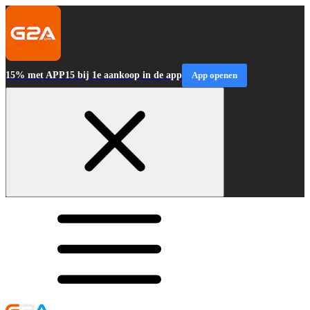
15% met APP15 bij 1e aankoop in de app
App openen