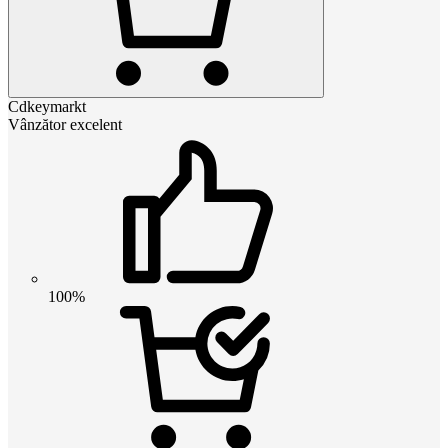
Cdkeymarkt
Vânzător excelent
100%