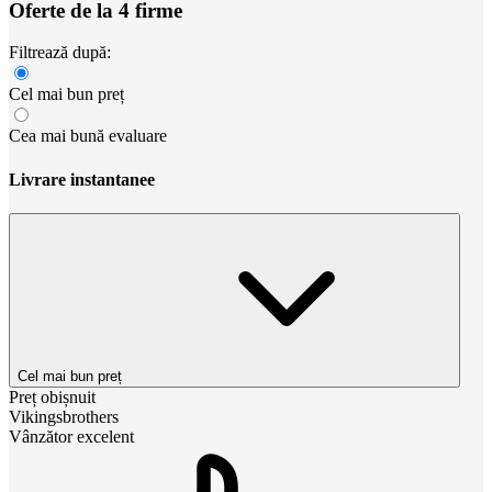
Oferte de la 4 firme
Filtrează după:
Cel mai bun preț
Cea mai bună evaluare
Livrare instantanee
Cel mai bun preț
Preț obișnuit
Vikingsbrothers
Vânzător excelent