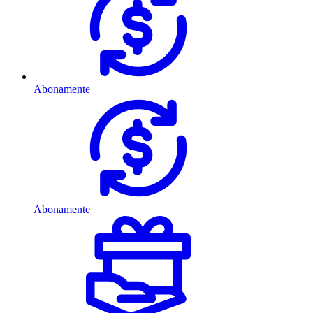
Abonamente
Abonamente