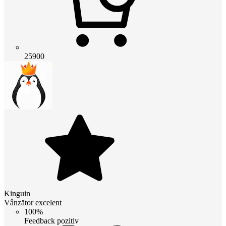
25900
Kinguin
Vânzător excelent
100%
Feedback pozitiv