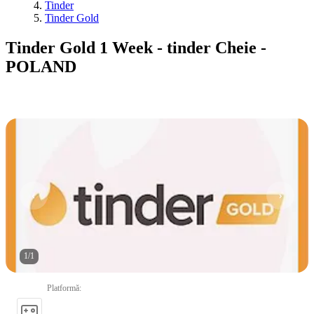
Tinder
Tinder Gold
Tinder Gold 1 Week - tinder Cheie -
POLAND
1
/
1
Platformă
: