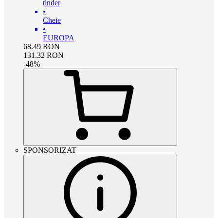
tinder
•
Cheie
•
EUROPA
68.49
RON
131.32
RON
-
48
%
SPONSORIZAT