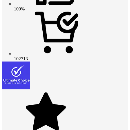
100%
102713