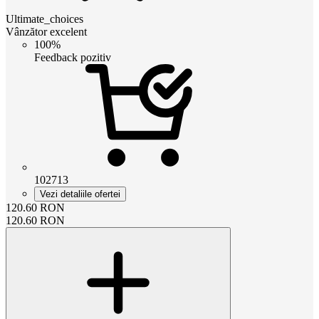
Ultimate_choices
Vânzător excelent
100%
Feedback pozitiv
102713
Vezi detaliile ofertei
120.60
RON
120.60
RON