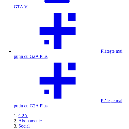
GTA V
Plătește mai
puțin cu G2A Plus
Plătește mai
puțin cu G2A Plus
G2A
Abonamente
Social