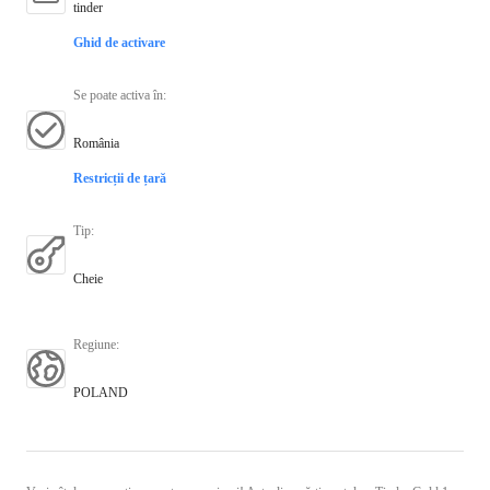
tinder
Ghid de activare
Se poate activa în
:
România
Restricții de țară
Tip
:
Cheie
Regiune
:
POLAND