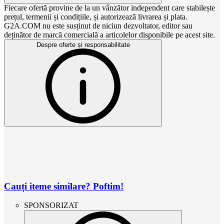
Fiecare ofertă provine de la un vânzător independent care stabilește
prețul, termenii și condițiile, și autorizează livrarea și plata.
G2A.COM nu este susținut de niciun dezvoltator, editor sau
deținător de marcă comercială a articolelor disponibile pe acest site.
Despre oferte și responsabilitate
Cauți iteme similare? Poftim!
SPONSORIZAT