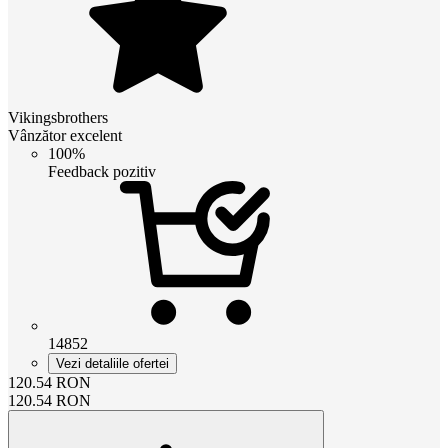
Vikingsbrothers
Vânzător excelent
100%
Feedback pozitiv
14852
Vezi detaliile ofertei
120.54
RON
120.54
RON