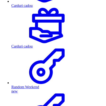
Carduri cadou
Carduri cadou
Random Weekend
new