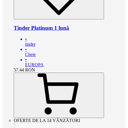
Tinder Platinum 1 lună
•
tinder
•
Cheie
•
EUROPA
57.44
RON
OFERTE DE LA 14 VÂNZĂTORI