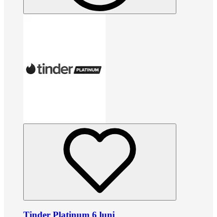
Tinder Platinum 6 luni