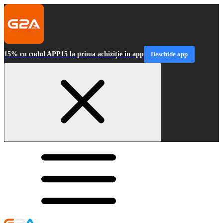
15% cu codul APP15 la prima achiziție în app
Deschide app