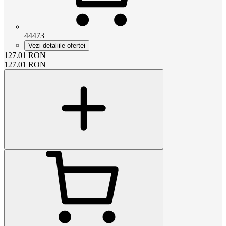
44473
Vezi detaliile ofertei
127.01
RON
127.01
RON