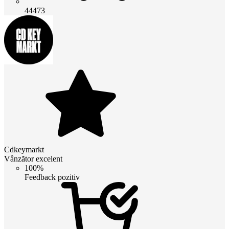
44473
Cdkeymarkt
Vânzător excelent
100%
Feedback pozitiv