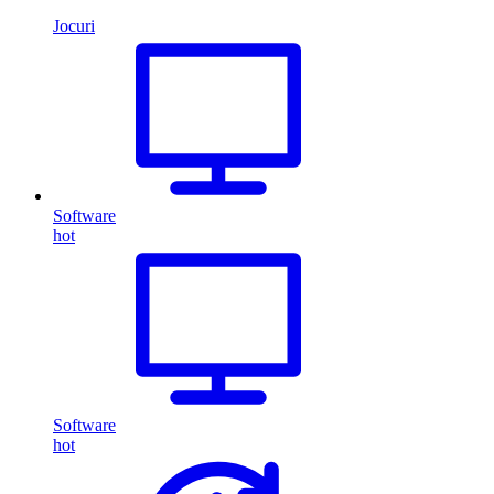
Jocuri
Software
hot
Software
hot