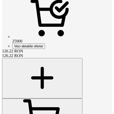
25900
Vezi detaliile ofertei
126.22
RON
126.22
RON