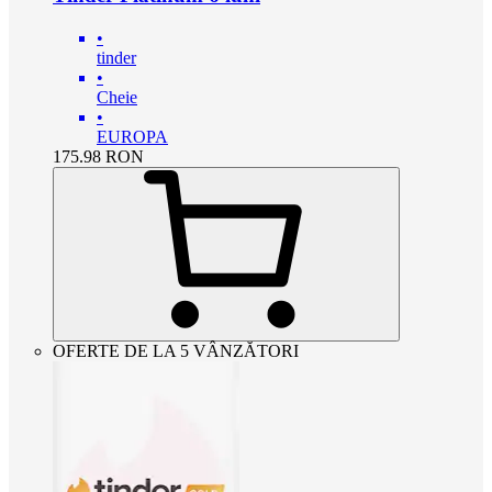
•
tinder
•
Cheie
•
EUROPA
175.98
RON
OFERTE DE LA 5 VÂNZĂTORI