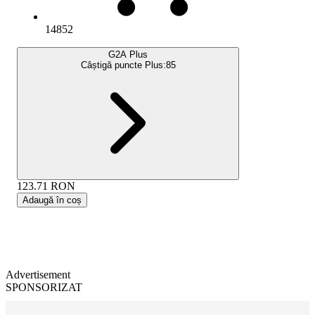
14852
G2A Plus
Câștigă puncte Plus:
85
123.71
RON
Adaugă în coș
Advertisement
SPONSORIZAT