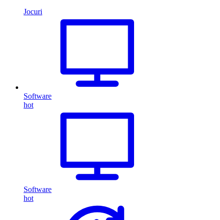
Jocuri
Software
hot
Software
hot