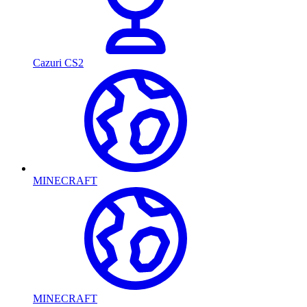
Cazuri CS2
MINECRAFT
MINECRAFT