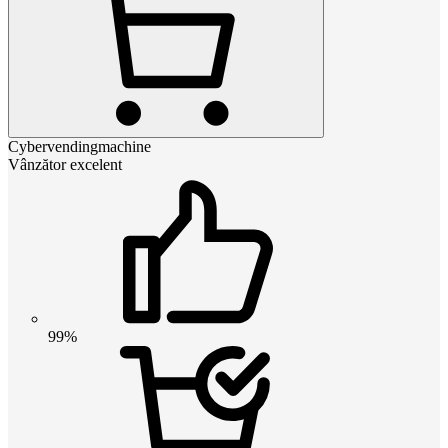
Cybervendingmachine
Vânzător excelent
99%