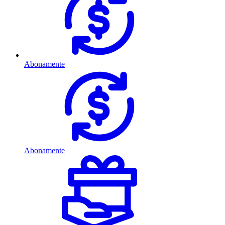
Abonamente
Abonamente