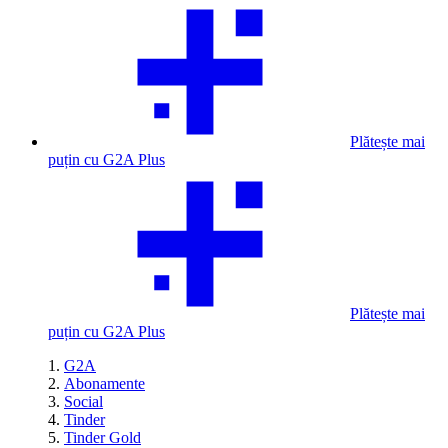
Plătește mai
puțin cu G2A Plus
Plătește mai
puțin cu G2A Plus
G2A
Abonamente
Social
Tinder
Tinder Gold