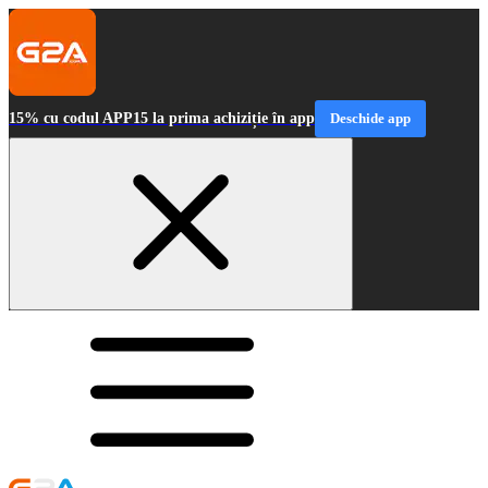
15% cu codul APP15 la prima achiziție în app
Deschide app