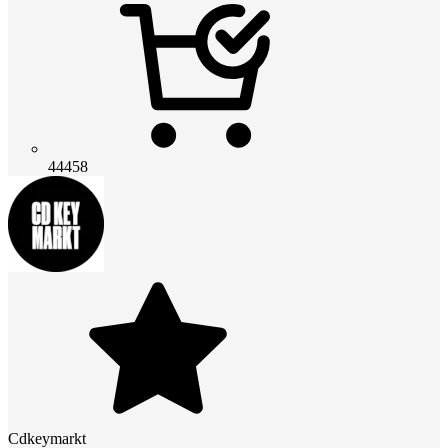
44458
Cdkeymarkt