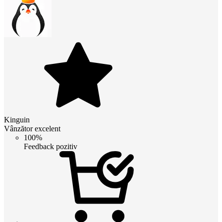
Kinguin
Vânzător excelent
100%
Feedback pozitiv