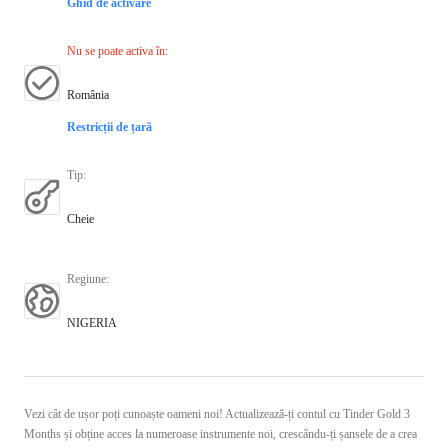
Ghid de activare
Nu se poate activa în
:
România
Restricții de țară
Tip
:
Cheie
Regiune
:
NIGERIA
Vezi cât de ușor poți cunoaște oameni noi! Actualizează-ți contul cu Tinder Gold 3
Months și obține acces la numeroase instrumente noi, crescându-ți șansele de a crea