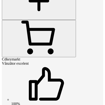
Cdkeymarkt
Vânzător excelent
100%