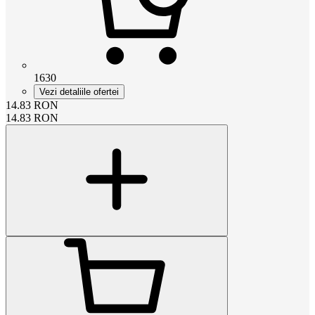
1630
Vezi detaliile ofertei
14.83
RON
14.83
RON