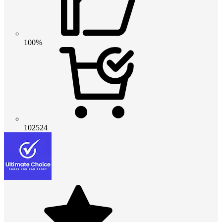
100%
102524