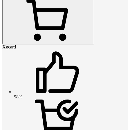
Xgcard
98%