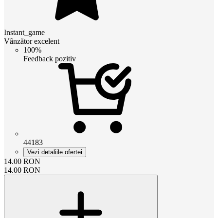
Instant_game
Vânzător excelent
100%
Feedback pozitiv
44183
Vezi detaliile ofertei
14.00
RON
14.00
RON