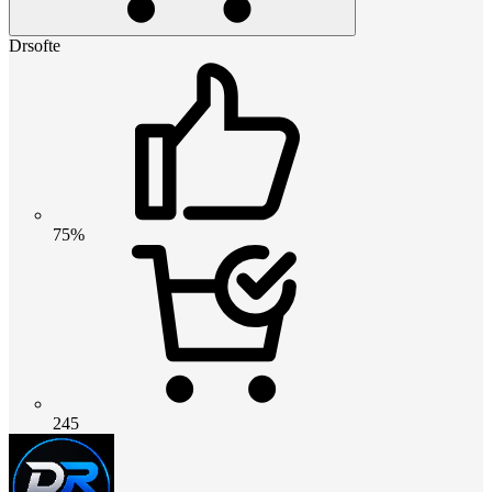
Drsofte
75%
245