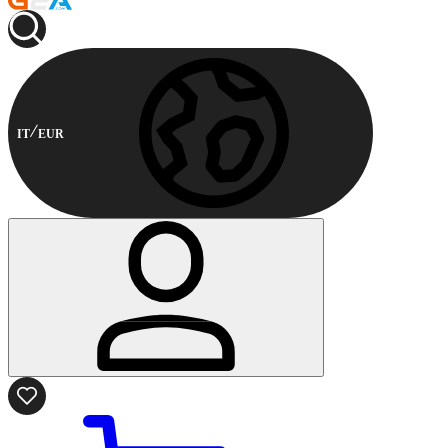
IT
EUR