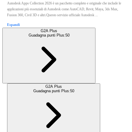
Autodesk Apps Collection 2026 è un pacchetto completo e originale che include le
applicazioni più essenziali di Autodesk come AutoCAD, Revit, Maya, 3ds Max,
Fusion 360, Civil 3D e altri.Questo servizio ufficiale Autodesk ...
Espandi
G2A Plus
Guadagna punti Plus:
50
G2A Plus
Guadagna punti Plus:
50