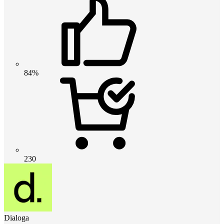
84%
230
Dialoga