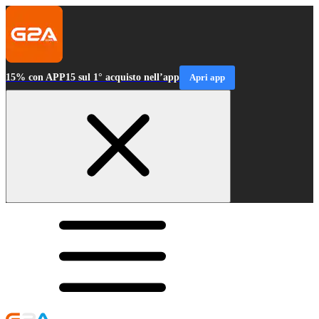
15% con APP15 sul 1° acquisto nell’app
Apri app