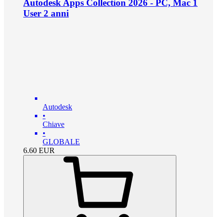
Autodesk Apps Collection 2026 - PC, Mac 1
User 2 anni
Autodesk
•
Chiave
•
GLOBALE
6.60
EUR