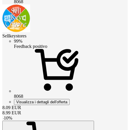
8068
Sellkeystores
99%
Feedback positivo
8068
Visualizza i dettagli dell'offerta
8.09
EUR
8.99
EUR
-
10
%