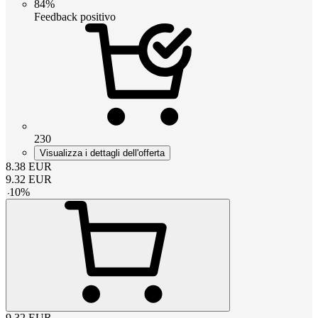
84%
Feedback positivo
230
Visualizza i dettagli dell'offerta
8.38
EUR
9.32
EUR
-
10
%
9.32
EUR