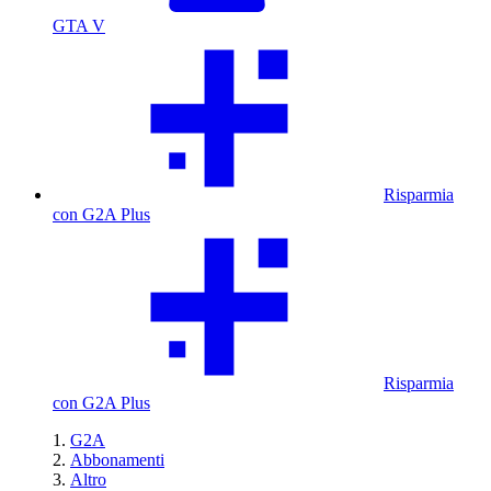
GTA V
Risparmia
con G2A Plus
Risparmia
con G2A Plus
G2A
Abbonamenti
Altro