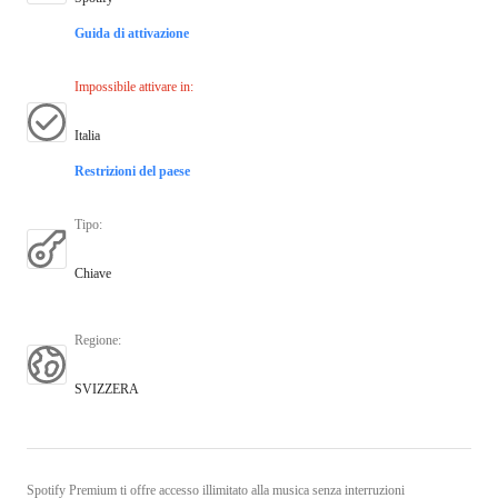
Guida di attivazione
Impossibile attivare in
:
Italia
Restrizioni del paese
Tipo
:
Chiave
Regione
:
SVIZZERA
Spotify Premium ti offre accesso illimitato alla musica senza interruzioni