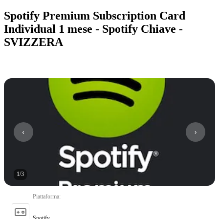
Spotify Premium Subscription Card
Individual 1 mese - Spotify Chiave -
SVIZZERA
1
/
3
Piattaforma
:
Spotify