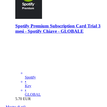
Spotify Premium Subscription Card Trial 3
mesi - Spotify Chiave - GLOBALE
Spotify
•
Key
•
GLOBAL
5.70
EUR
Mostra di più