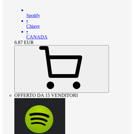
Spotify
•
Chiave
•
CANADA
6.87
EUR
OFFERTO DA 15 VENDITORI