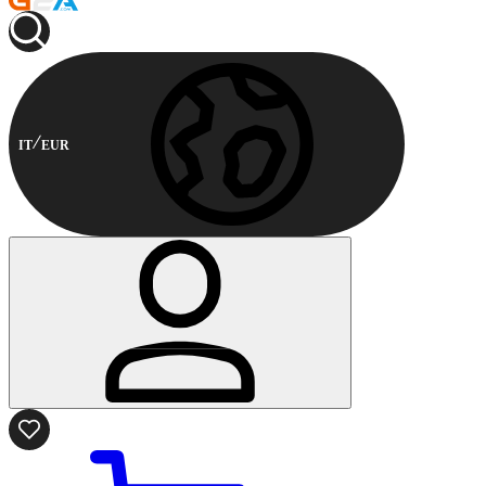
IT
EUR