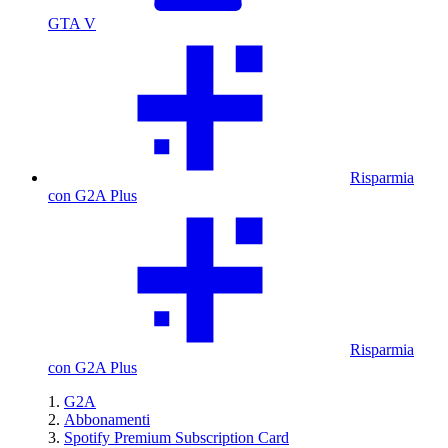
GTA V
Risparmia
con G2A Plus
Risparmia
con G2A Plus
G2A
Abbonamenti
Spotify Premium Subscription Card