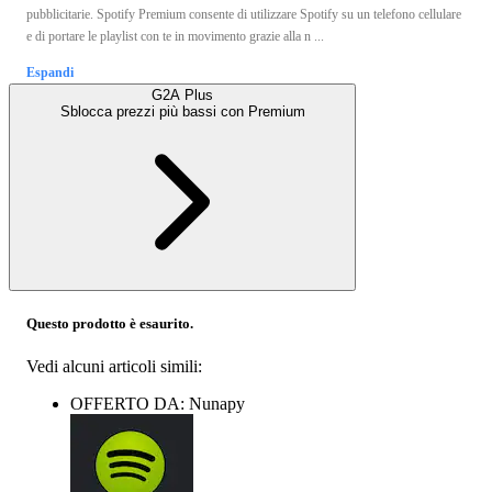
pubblicitarie. Spotify Premium consente di utilizzare Spotify su un telefono cellulare
e di portare le playlist con te in movimento grazie alla n ...
Espandi
G2A Plus
Sblocca prezzi più bassi con
Premium
Questo prodotto è esaurito.
Vedi alcuni articoli simili:
OFFERTO DA: Nunapy