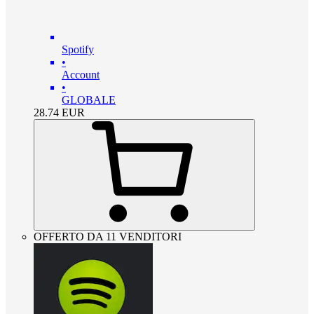
Spotify
•
Account
•
GLOBALE
28.74
EUR
OFFERTO DA 11 VENDITORI