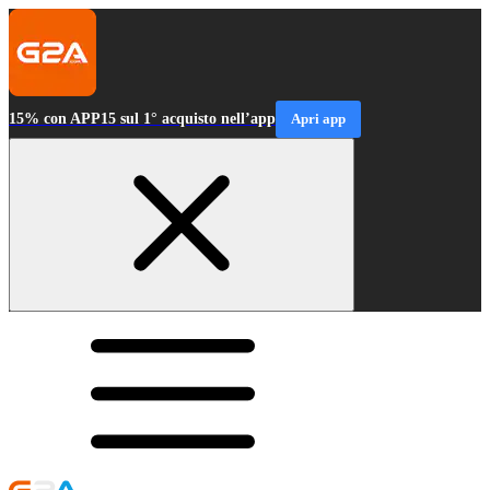
15% con APP15 sul 1° acquisto nell’app
Apri app