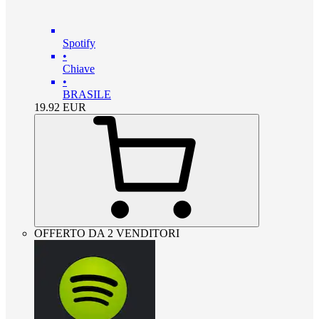
Spotify
•
Chiave
•
BRASILE
19.92
EUR
OFFERTO DA 2 VENDITORI