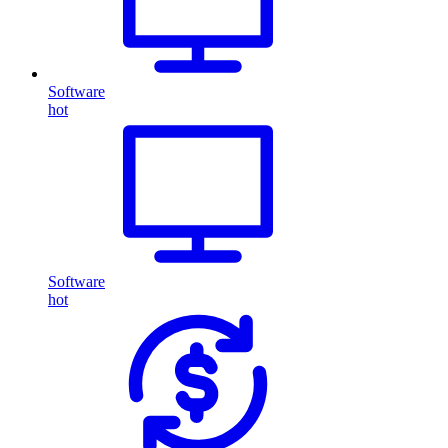
Software
hot
Software
hot