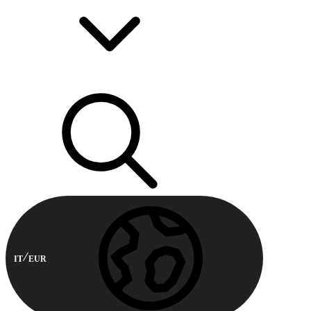
IT
EUR