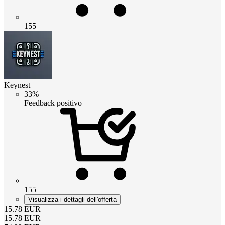
155
Keynest
33%
Feedback positivo
155
Visualizza i dettagli dell'offerta
15.78
EUR
15.78
EUR