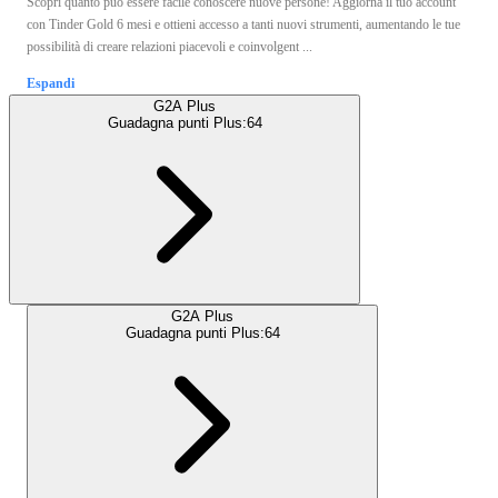
Scopri quanto può essere facile conoscere nuove persone! Aggiorna il tuo account
con Tinder Gold 6 mesi e ottieni accesso a tanti nuovi strumenti, aumentando le tue
possibilità di creare relazioni piacevoli e coinvolgent ...
Espandi
G2A Plus
Guadagna punti Plus:
64
G2A Plus
Guadagna punti Plus:
64