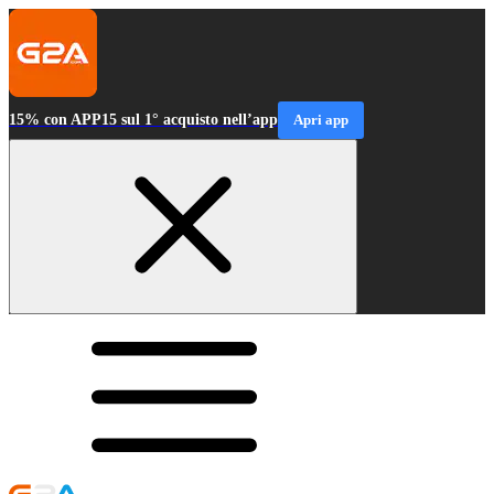
15% con APP15 sul 1° acquisto nell’app
Apri app