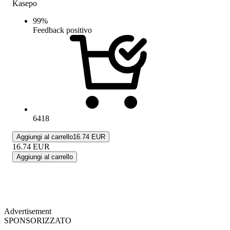
Kasepo
99
%
Feedback positivo
6418
Aggiungi al carrello
16.74 EUR
16.74
EUR
Aggiungi al carrello
Advertisement
SPONSORIZZATO