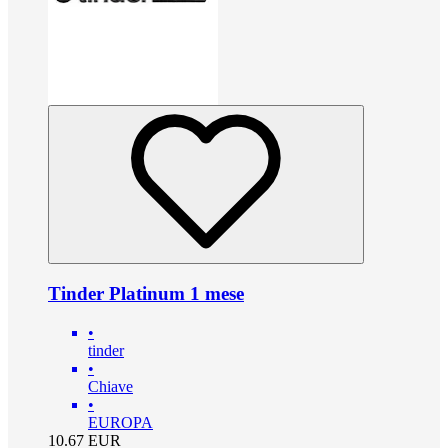
Tinder Platinum 1 mese
•
tinder
•
Chiave
•
EUROPA
10.67
EUR