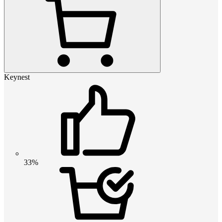
Keynest
33%