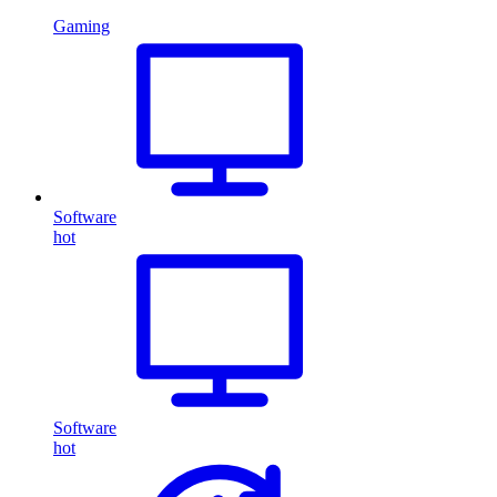
Gaming
Software
hot
Software
hot