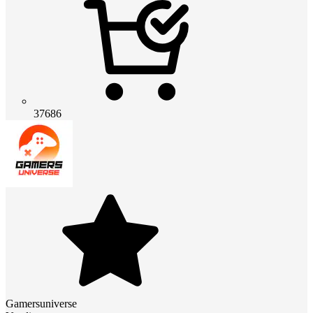
37686
Gamersuniverse