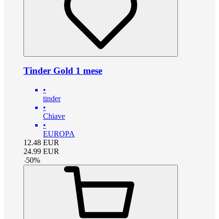
Tinder Gold 1 mese
•
tinder
•
Chiave
•
EUROPA
12.48
EUR
24.99
EUR
-
50
%