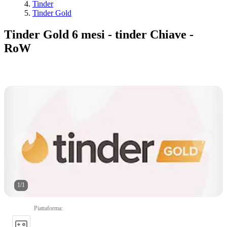
Tinder
Tinder Gold
Tinder Gold 6 mesi - tinder Chiave -
RoW
1
/
1
Piattaforma
: