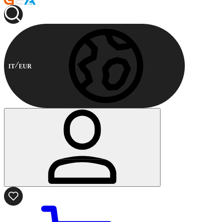
IT
EUR