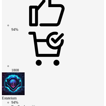
94%
1808
Estateium
94%