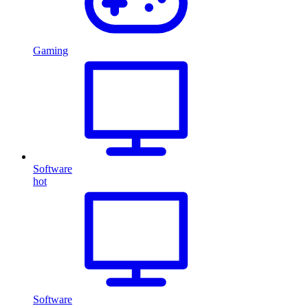
Gaming
Software
hot
Software