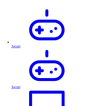
Jocuri
Jocuri