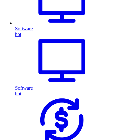
Software
hot
Software
hot