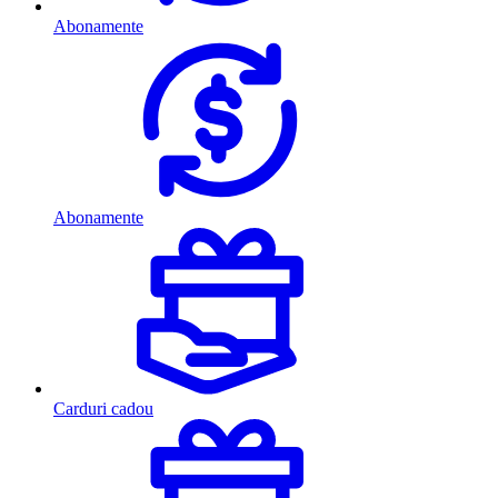
Abonamente
Abonamente
Carduri cadou