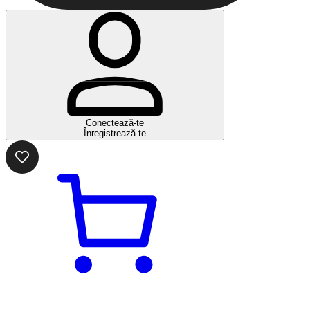
Conectează-te
Înregistrează-te