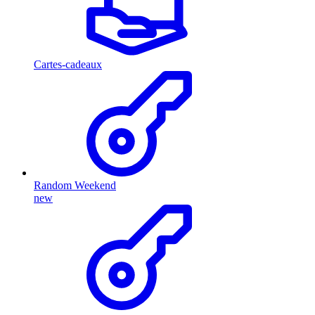
Cartes-cadeaux
Random Weekend
new