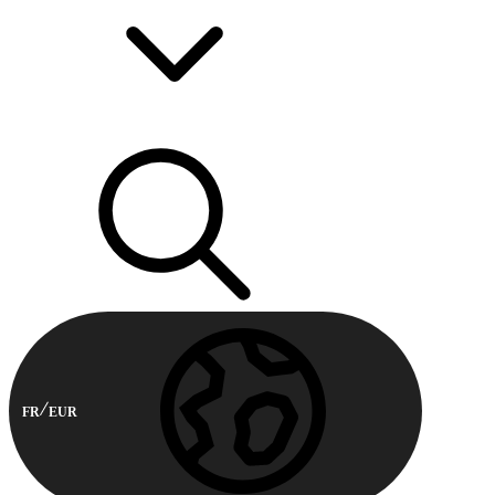
FR
EUR