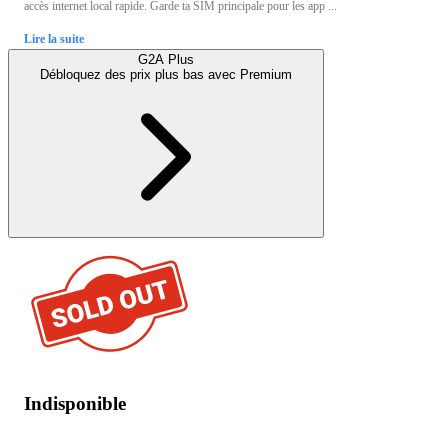
accès internet local rapide. Garde ta SIM principale pour les app ...
Lire la suite
G2A Plus
Débloquez des prix plus bas avec
Premium
Indisponible