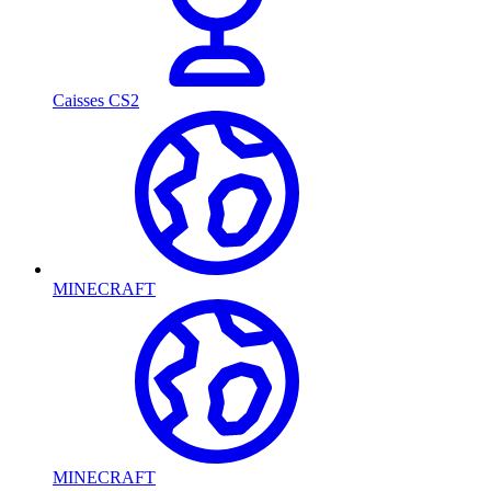
Caisses CS2
MINECRAFT
MINECRAFT