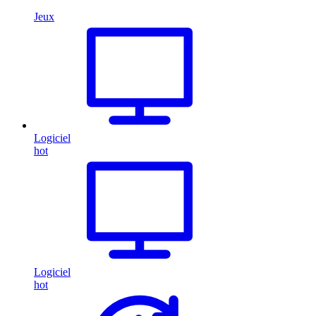
Jeux
Logiciel
hot
Logiciel
hot