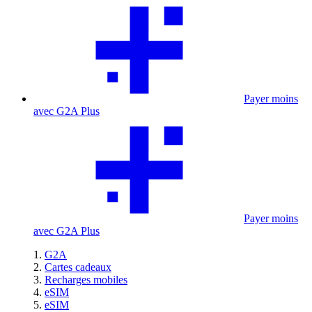
Payer moins
avec G2A Plus
Payer moins
avec G2A Plus
G2A
Cartes cadeaux
Recharges mobiles
eSIM
eSIM