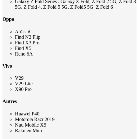
Galaxy Z Fold Series : Galaxy Z Fold, Z Fold 2 5G, Z Fold 3
5G, Z Fold 4, Z Fold 5 5G, Z Fold5 5G, Z Fold 6
Oppo
A55s 5G
Find N2 Flip
Find X3 Pro
Find X5
Reno 5A
Vivo
V29
V29 Lite
X90 Pro
Autres
Huawei P40
Motorola Razr 2019
Nuu Mobile X5
Rakuten Mini