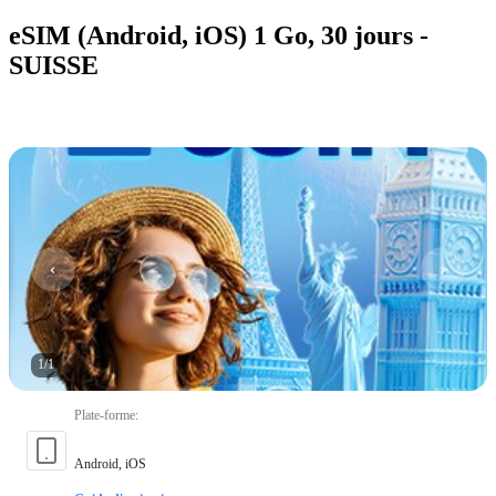
eSIM (Android, iOS) 1 Go, 30 jours -
SUISSE
1
/
1
Plate-forme
:
Android, iOS