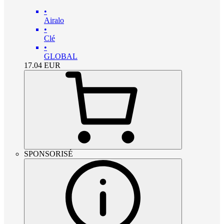
•
Airalo
•
Clé
•
GLOBAL
17.04
EUR
SPONSORISÉ