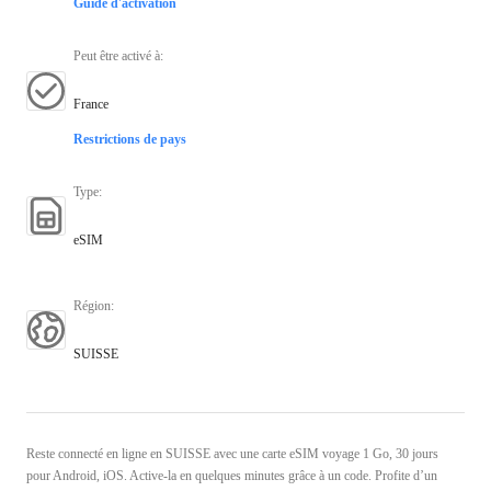
Guide d'activation
Peut être activé à
:
France
Restrictions de pays
Type
:
eSIM
Région
:
SUISSE
Reste connecté en ligne en SUISSE avec une carte eSIM voyage 1 Go, 30 jours
pour Android, iOS. Active-la en quelques minutes grâce à un code. Profite d’un