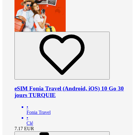
eSIM Fonia Travel (Android, iOS) 10 Go 30
jours TURQUIE
•
Fonia Travel
•
Clé
7.17
EUR