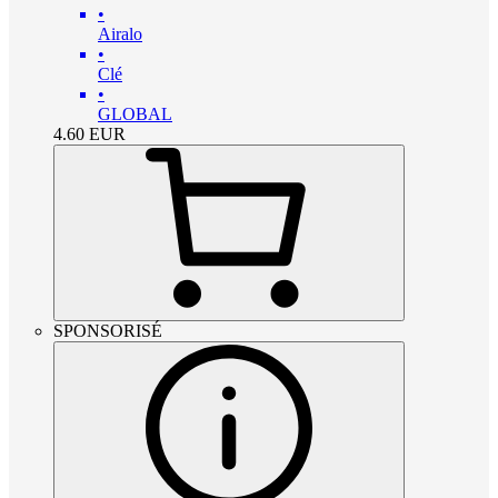
•
Airalo
•
Clé
•
GLOBAL
4.60
EUR
SPONSORISÉ