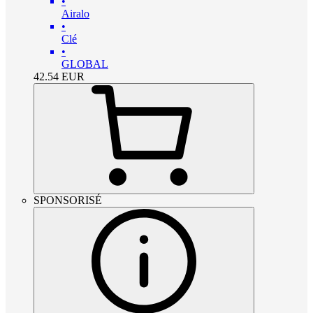
•
Airalo
•
Clé
•
GLOBAL
42.54
EUR
SPONSORISÉ