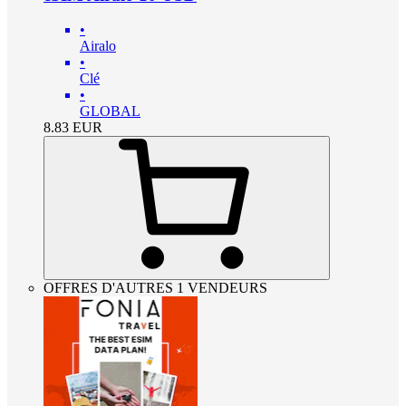
•
Airalo
•
Clé
•
GLOBAL
8.83
EUR
OFFRES D'AUTRES 1 VENDEURS