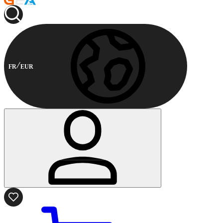
FR
EUR