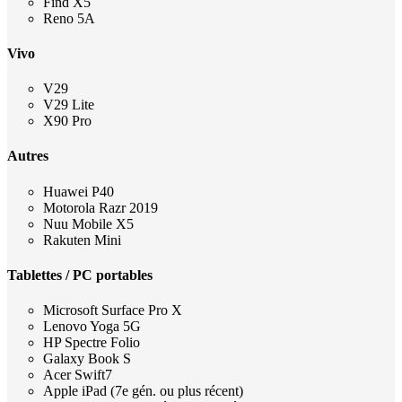
Find X5
Reno 5A
Vivo
V29
V29 Lite
X90 Pro
Autres
Huawei P40
Motorola Razr 2019
Nuu Mobile X5
Rakuten Mini
Tablettes / PC portables
Microsoft Surface Pro X
Lenovo Yoga 5G
HP Spectre Folio
Galaxy Book S
Acer Swift7
Apple iPad (7e gén. ou plus récent)