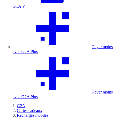
GTA V
Payer moins
avec G2A Plus
Payer moins
avec G2A Plus
G2A
Cartes cadeaux
Recharges mobiles