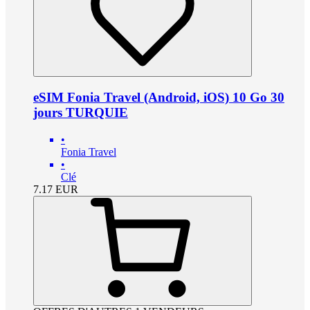
eSIM Fonia Travel (Android, iOS) 10 Go 30
jours TURQUIE
•
Fonia Travel
•
Clé
7.17
EUR