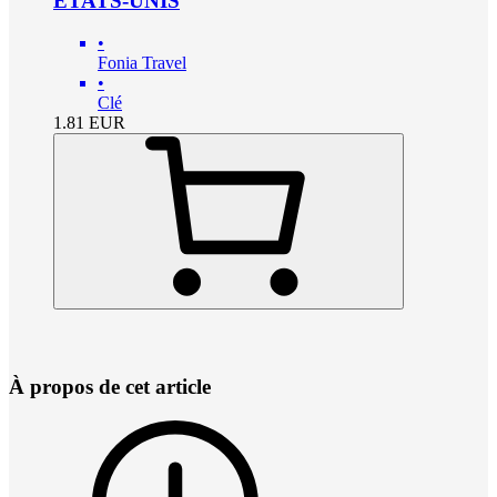
ÉTATS-UNIS
•
Fonia Travel
•
Clé
1.81
EUR
À propos de cet article