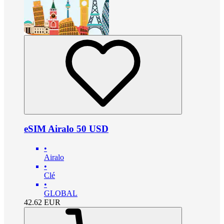
eSIM Airalo 50 USD
•
Airalo
•
Clé
•
GLOBAL
42.62
EUR