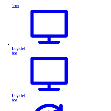
Jeux
Logiciel
hot
Logiciel
hot