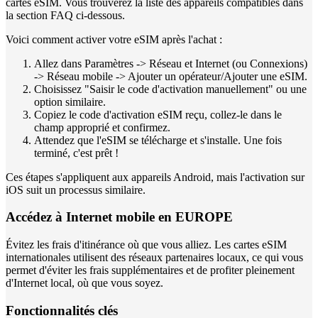
cartes eSIM. Vous trouverez la liste des appareils compatibles dans
la section FAQ ci-dessous.
Voici comment activer votre eSIM après l'achat :
Allez dans Paramètres -> Réseau et Internet (ou Connexions)
-> Réseau mobile -> Ajouter un opérateur/Ajouter une eSIM.
Choisissez "Saisir le code d'activation manuellement" ou une
option similaire.
Copiez le code d'activation eSIM reçu, collez-le dans le
champ approprié et confirmez.
Attendez que l'eSIM se télécharge et s'installe. Une fois
terminé, c'est prêt !
Ces étapes s'appliquent aux appareils Android, mais l'activation sur
iOS suit un processus similaire.
Accédez à Internet mobile en EUROPE
Évitez les frais d'itinérance où que vous alliez. Les cartes eSIM
internationales utilisent des réseaux partenaires locaux, ce qui vous
permet d'éviter les frais supplémentaires et de profiter pleinement
d'Internet local, où que vous soyez.
Fonctionnalités clés