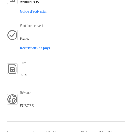
Android, iOS
Guide d'activation
Peut être activé à
:
France
Restrictions de pays
Type
:
eSIM
Région
:
EUROPE