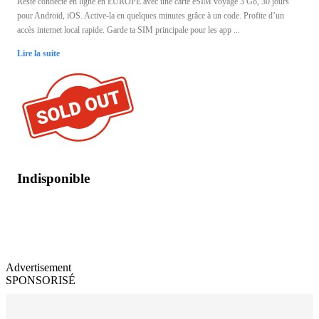
Reste connecté en ligne en EUROPE avec une carte eSIM voyage 3 Go, 30 jours
pour Android, iOS. Active-la en quelques minutes grâce à un code. Profite d’un
accès internet local rapide. Garde ta SIM principale pour les app ...
Lire la suite
Indisponible
Advertisement
SPONSORISÉ