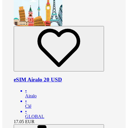
eSIM Airalo 20 USD
•
Airalo
•
Clé
•
GLOBAL
17.05
EUR