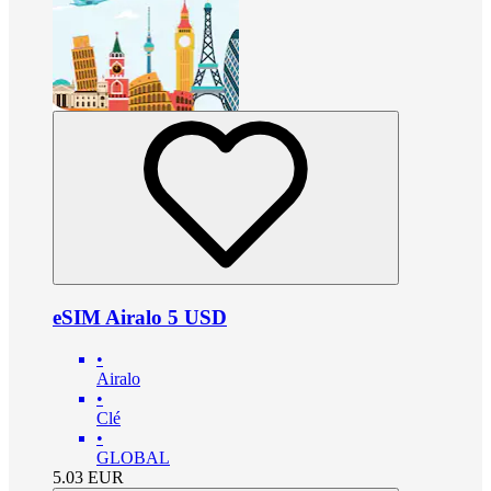
eSIM Airalo 5 USD
•
Airalo
•
Clé
•
GLOBAL
5.03
EUR