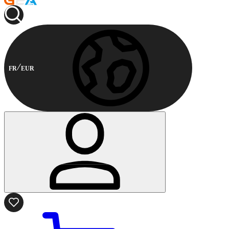
FR
EUR