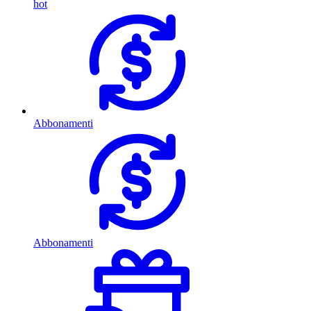
hot
Abbonamenti
Abbonamenti