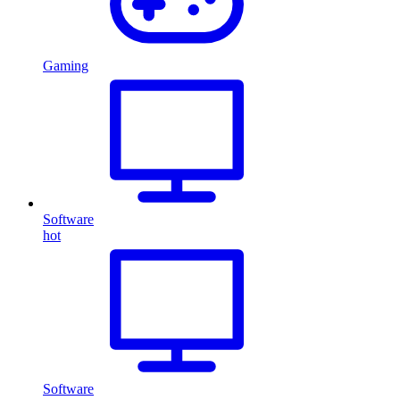
Gaming
Software
hot
Software