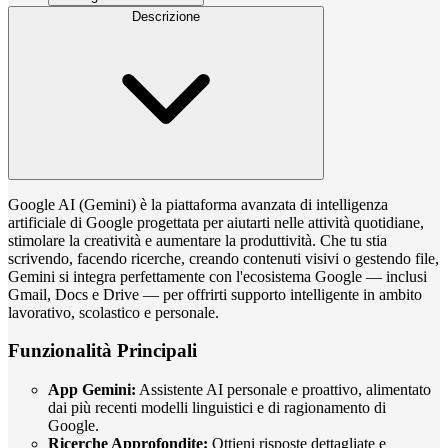
Descrizione
Google AI (Gemini) è la piattaforma avanzata di intelligenza
artificiale di Google progettata per aiutarti nelle attività quotidiane,
stimolare la creatività e aumentare la produttività. Che tu stia
scrivendo, facendo ricerche, creando contenuti visivi o gestendo file,
Gemini si integra perfettamente con l'ecosistema Google — inclusi
Gmail, Docs e Drive — per offrirti supporto intelligente in ambito
lavorativo, scolastico e personale.
Funzionalità Principali
App Gemini:
Assistente AI personale e proattivo, alimentato
dai più recenti modelli linguistici e di ragionamento di
Google.
Ricerche Approfondite:
Ottieni risposte dettagliate e