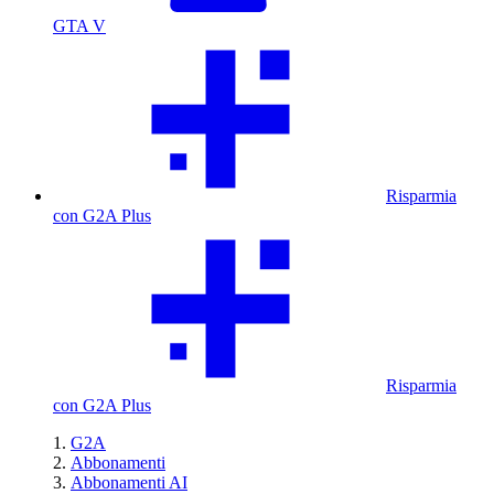
GTA V
Risparmia
con G2A Plus
Risparmia
con G2A Plus
G2A
Abbonamenti
Abbonamenti AI