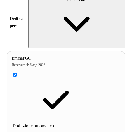
Ordina
per:
EmmaFGC
Recensito il
:
6 ago 2026
Traduzione automatica