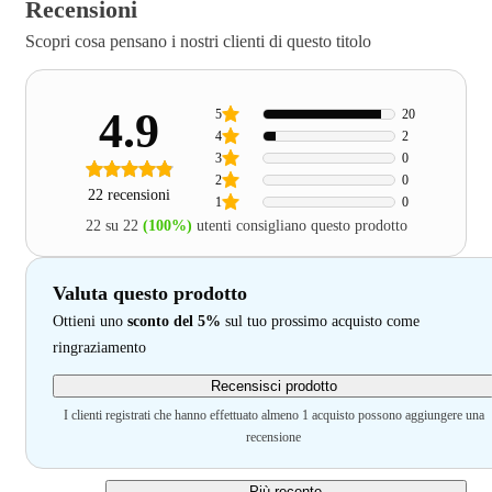
Recensioni
Scopri cosa pensano i nostri clienti di questo titolo
4.9
5
20
4
2
3
0
2
0
22 recensioni
1
0
22 su 22
(100%)
utenti consigliano questo prodotto
Valuta questo prodotto
Ottieni uno
sconto del 5%
sul tuo prossimo acquisto come
ringraziamento
Recensisci prodotto
I clienti registrati che hanno effettuato almeno 1 acquisto possono aggiungere una
recensione
Più recente