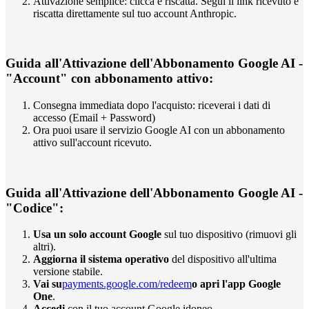
Attivazione semplice: clicca e riscatta. Segui il link ricevuto e
riscatta direttamente sul tuo account Anthropic.
Guida all'Attivazione dell'Abbonamento Google AI -
"Account" con abbonamento attivo:
Consegna immediata dopo l'acquisto: riceverai i dati di
accesso (Email + Password)
Ora puoi usare il servizio Google AI con un abbonamento
attivo sull'account ricevuto.
Guida all'Attivazione dell'Abbonamento Google AI -
"Codice":
Usa un solo account Google
sul tuo dispositivo (rimuovi gli
altri).
Aggiorna il sistema operativo
del dispositivo all'ultima
versione stabile.
Vai su
payments.google.com/redeem
o apri l'app Google
One
.
Accedi
con il tuo account Google idoneo.