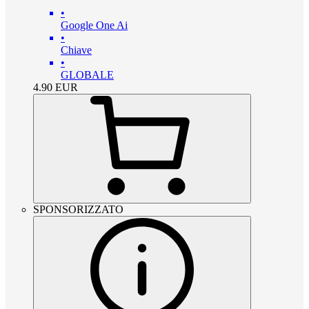
•
Google One Ai
•
Chiave
•
GLOBALE
4.90
EUR
SPONSORIZZATO