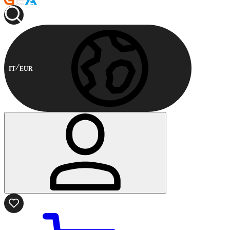
IT
EUR