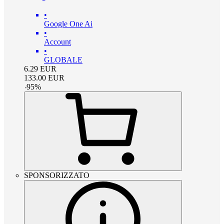
•
Google One Ai
•
Account
•
GLOBALE
6.29
EUR
133.00
EUR
-
95
%
SPONSORIZZATO