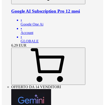
Google AI Subscription Pro 12 mesi
•
Google One Ai
•
Account
•
GLOBALE
6.29
EUR
OFFERTO DA 14 VENDITORI