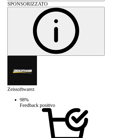
SPONSORIZZATO
Zeissoftwarez
98
%
Feedback positivo