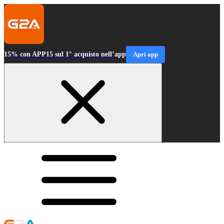
15% con APP15 sul 1° acquisto nell’app
Apri app