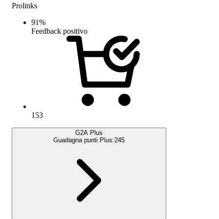
Prolinks
91
%
Feedback positivo
153
G2A Plus
Guadagna punti Plus:
245