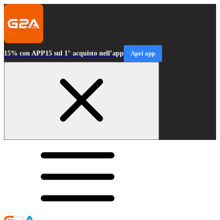
15% con APP15 sul 1° acquisto nell’app
Apri app