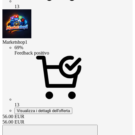
13
Marketshop1
69%
Feedback positivo
13
Visualizza i dettagli dell'offerta
56.00
EUR
56.00
EUR