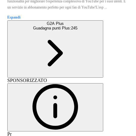
funzionalità per migliorare l'esperienza complessiva di YouTube per i suoi utenti. È
un servizio in abbonamento perfetto per ogni fan di YouTube!L'esp ...
Espandi
G2A Plus
Guadagna punti Plus:
245
SPONSORIZZATO
Pr