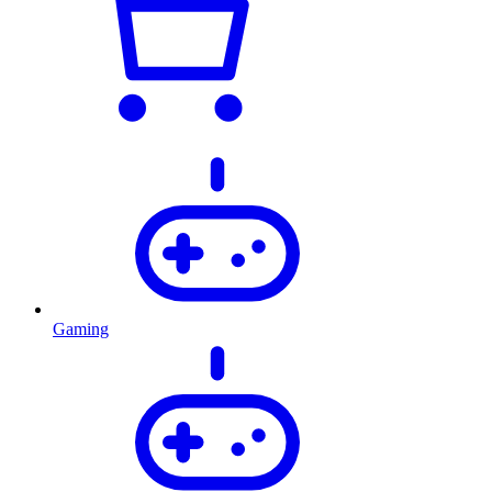
Gaming