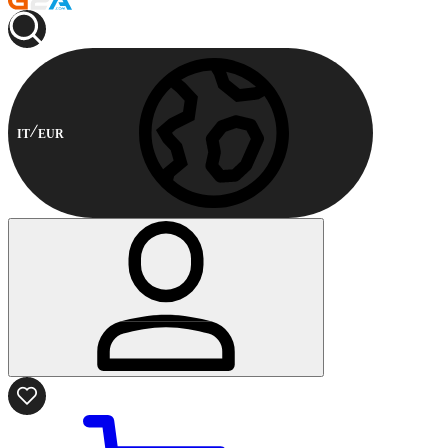
IT
EUR