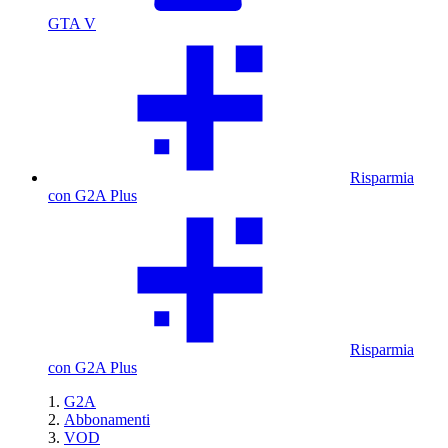
GTA V
Risparmia
con G2A Plus
Risparmia
con G2A Plus
G2A
Abbonamenti
VOD