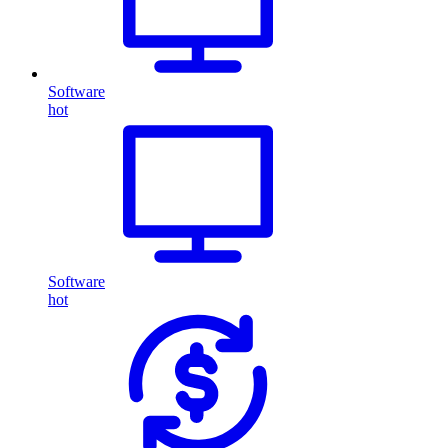
Software
hot
Software
hot