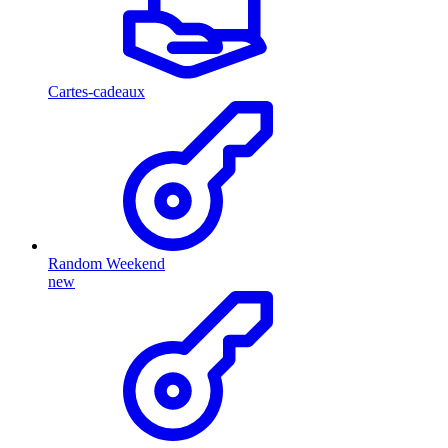
Cartes-cadeaux
Random Weekend
new