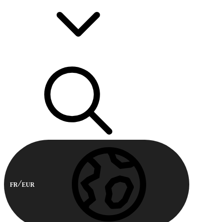
FR
EUR