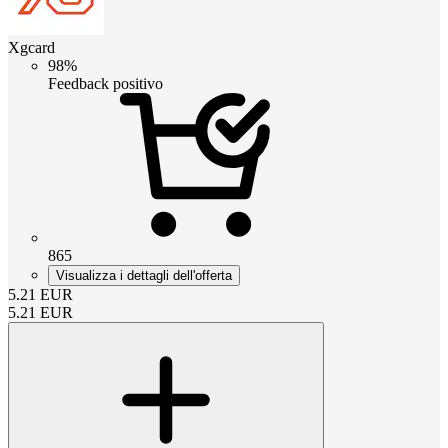
Xgcard
98%
Feedback positivo
865
Visualizza i dettagli dell'offerta
5.21
EUR
5.21
EUR