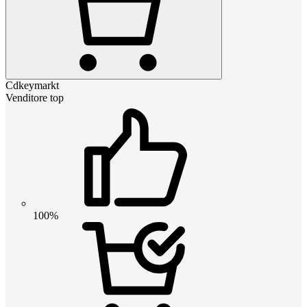
Cdkeymarkt
Venditore top
100%