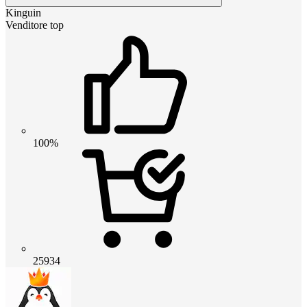
Kinguin
Venditore top
100%
25934