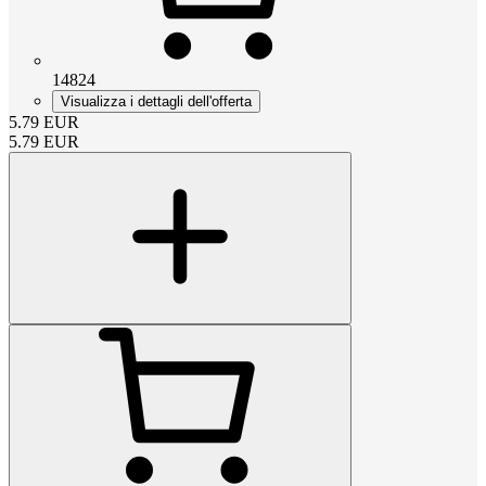
14824
Visualizza i dettagli dell'offerta
5.79
EUR
5.79
EUR