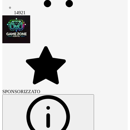
14921
SPONSORIZZATO