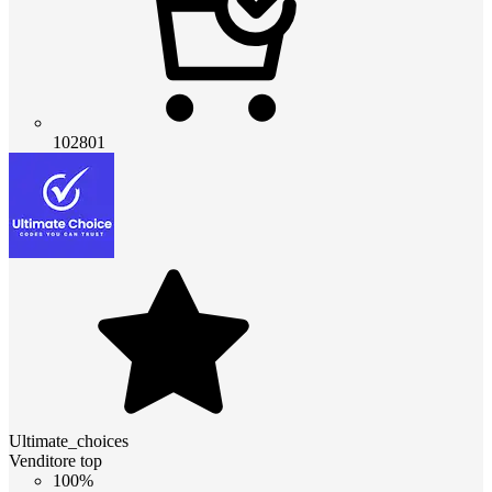
102801
Ultimate_choices
Venditore top
100%