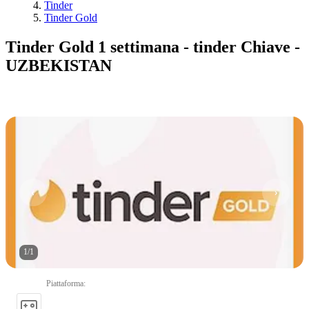
Tinder
Tinder Gold
Tinder Gold 1 settimana - tinder Chiave -
UZBEKISTAN
1
/
1
Piattaforma
: