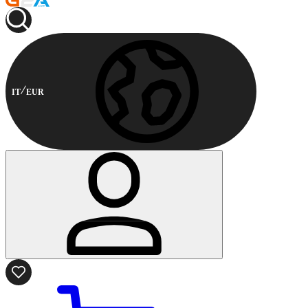
IT
EUR