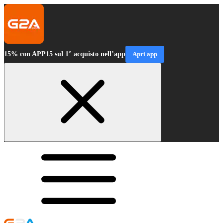
15% con APP15 sul 1° acquisto nell’app
Apri app