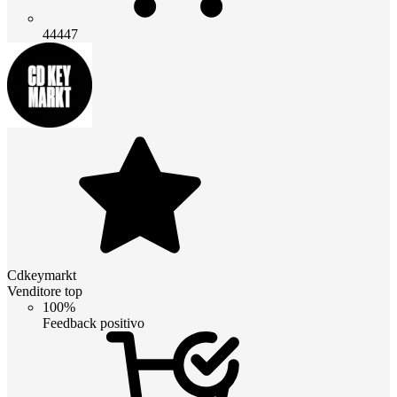
44447
Cdkeymarkt
Venditore top
100%
Feedback positivo