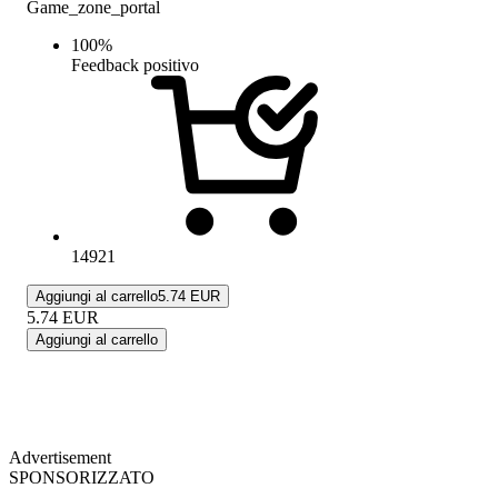
Game_zone_portal
100
%
Feedback positivo
14921
Aggiungi al carrello
5.74 EUR
5.74
EUR
Aggiungi al carrello
Advertisement
SPONSORIZZATO