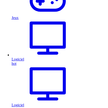
Jeux
Logiciel
hot
Logiciel