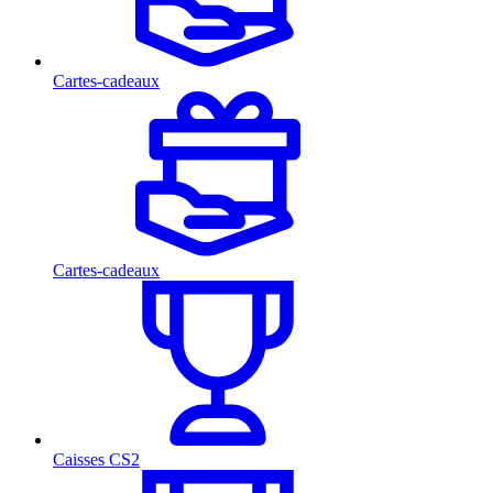
Cartes-cadeaux
Cartes-cadeaux
Caisses CS2