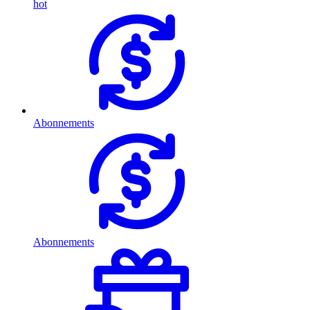
hot
Abonnements
Abonnements