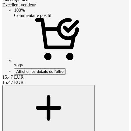
Excellent vendeur
100%
Commentaire positif
2995
Afficher les détails de l'offre
15.47
EUR
15.47
EUR