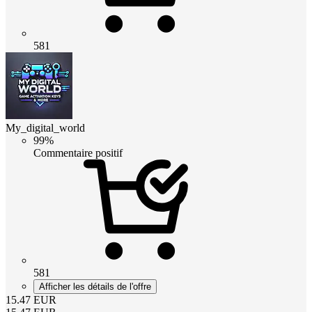
581
My_digital_world
99%
Commentaire positif
581
Afficher les détails de l'offre
15.47
EUR