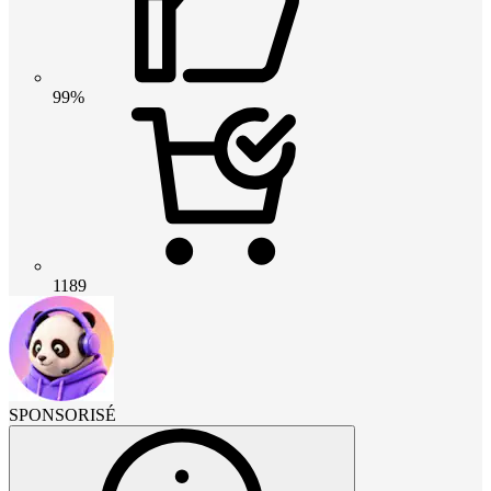
99%
1189
SPONSORISÉ