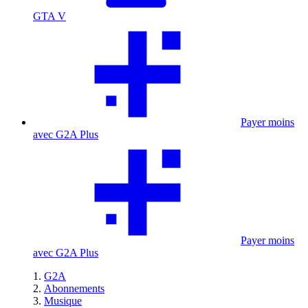
GTA V
Payer moins
avec G2A Plus
Payer moins
avec G2A Plus
G2A
Abonnements
Musique