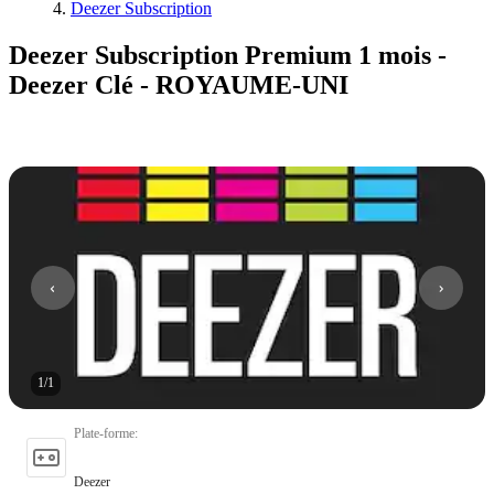
Deezer Subscription
Deezer Subscription Premium 1 mois -
Deezer Clé - ROYAUME-UNI
1
/
1
Plate-forme
:
Deezer