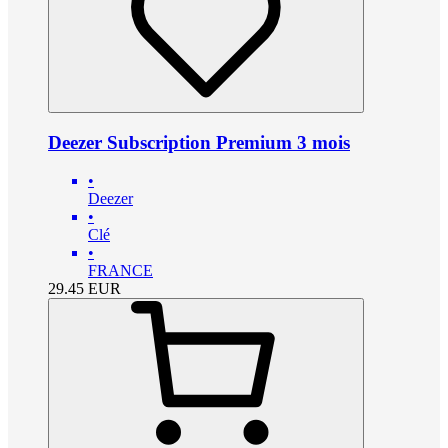
Deezer Subscription Premium 3 mois
•
Deezer
•
Clé
•
FRANCE
29.45
EUR