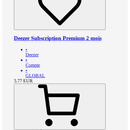
Deezer Subscription Premium 2 mois
•
Deezer
•
Compte
•
GLOBAL
5.77
EUR