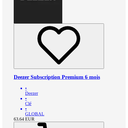
Deezer Subscription Premium 6 mois
•
Deezer
•
Clé
•
GLOBAL
63.64
EUR