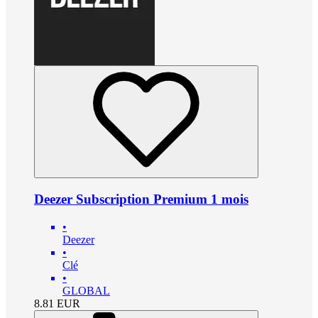
Deezer Subscription Premium 1 mois
•
Deezer
•
Clé
•
GLOBAL
8.81
EUR