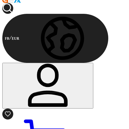
FR
EUR