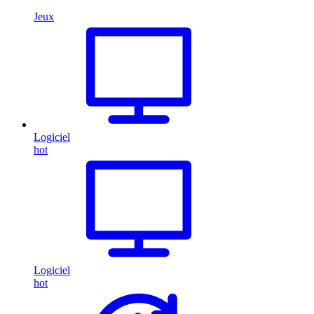
Jeux
Logiciel
hot
Logiciel
hot