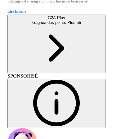
listening and sharing your music has never been easier!
Lire la suite
G2A Plus
Gagnez des points Plus:
56
SPONSORISÉ