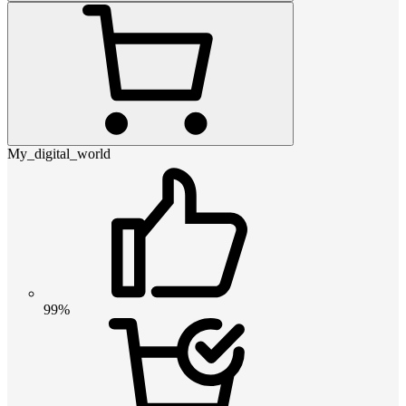
My_digital_world
99%