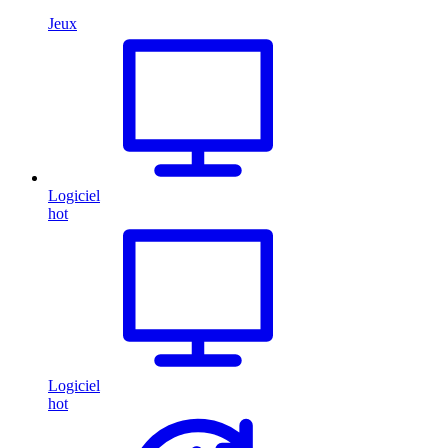
Jeux
Logiciel
hot
Logiciel
hot