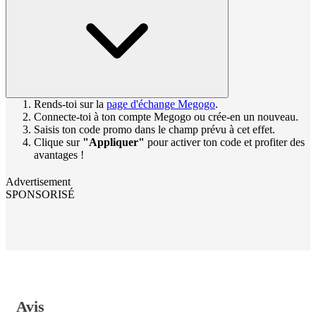
Rends-toi sur la
page d'échange Megogo
.
Connecte-toi à ton compte Megogo ou crée-en un nouveau.
Saisis ton code promo dans le champ prévu à cet effet.
Clique sur
"Appliquer"
pour activer ton code et profiter des
avantages !
Advertisement
SPONSORISÉ
Avis