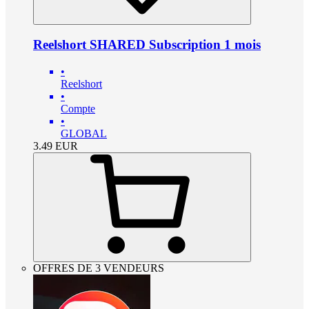
Reelshort SHARED Subscription 1 mois
•
Reelshort
•
Compte
•
GLOBAL
3.49
EUR
OFFRES DE 3 VENDEURS