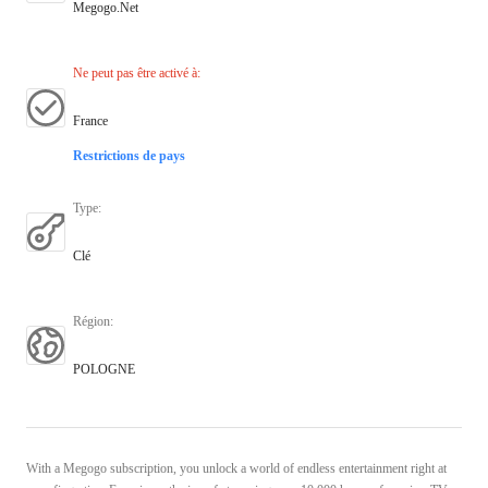
Megogo.Net
Ne peut pas être activé à
:
France
Restrictions de pays
Type
:
Clé
Région
:
POLOGNE
With a Megogo subscription, you unlock a world of endless entertainment right at