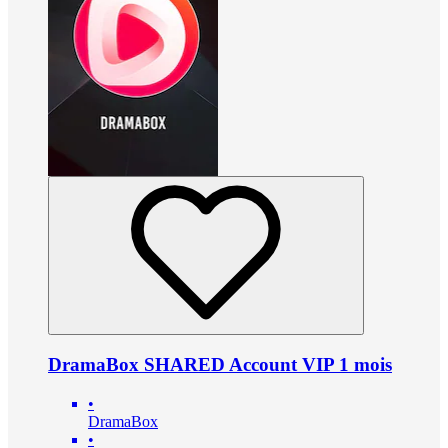
DramaBox SHARED Account VIP 1 mois
•
DramaBox
•