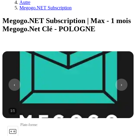
Autre
Megogo.NET Subscription
Megogo.NET Subscription | Max - 1 mois
Megogo.Net Clé - POLOGNE
1
/
1
Plate-forme
: