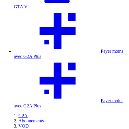
GTA V
Payer moins
avec G2A Plus
Payer moins
avec G2A Plus
G2A
Abonnements
VOD