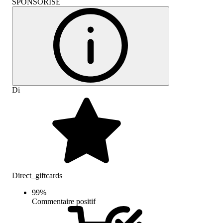
SPONSORISÉ
Di
Direct_giftcards
99
%
Commentaire positif