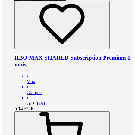
HBO MAX SHARED Subscription Premium 1
mois
•
Max
•
Compte
•
GLOBAL
5.14
EUR