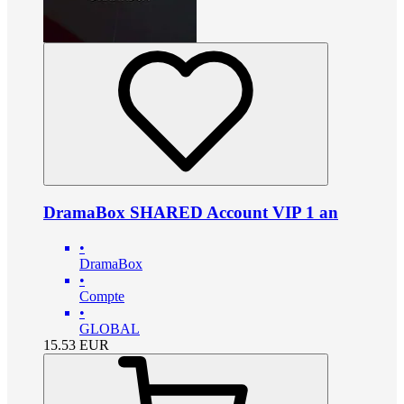
DramaBox SHARED Account VIP 1 an
•
DramaBox
•
Compte
•
GLOBAL
15.53
EUR