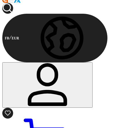
FR
EUR