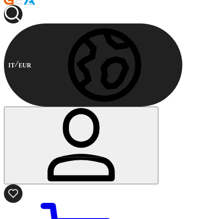
IT
EUR