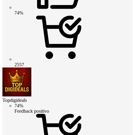
74%
2557
Topdigideals
74%
Feedback positivo