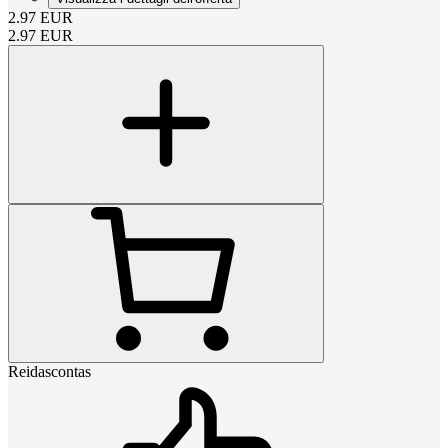
2.97
EUR
2.97
EUR
Reidascontas