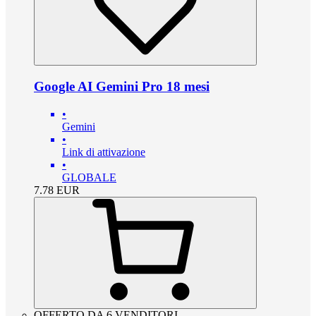
Google AI Gemini Pro 18 mesi
•
Gemini
•
Link di attivazione
•
GLOBALE
7.78
EUR
OFFERTO DA 6 VENDITORI