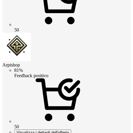
50
Arpishop
81%
Feedback positivo
50
Visualizza i dettagli dell'offerta