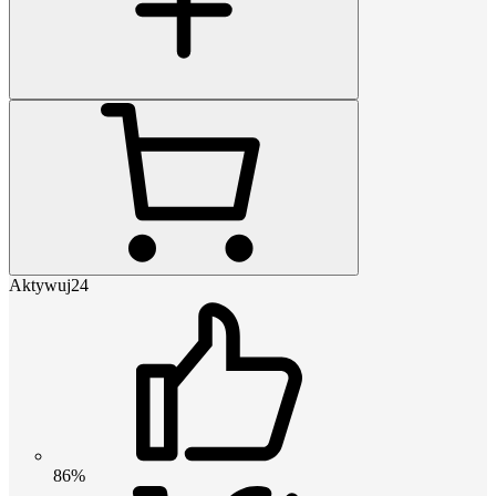
Aktywuj24
86%