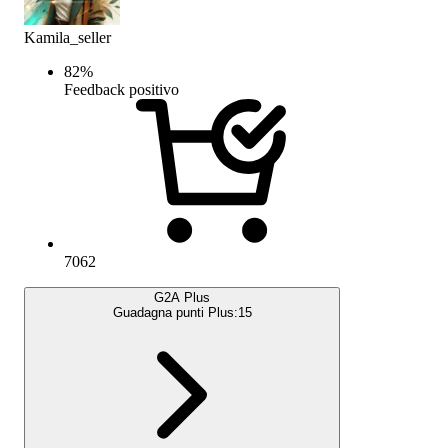
Kamila_seller
82
%
Feedback positivo
7062
G2A Plus
Guadagna punti Plus:
15