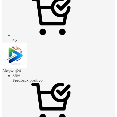
46
Aktywuj24
86%
Feedback positivo