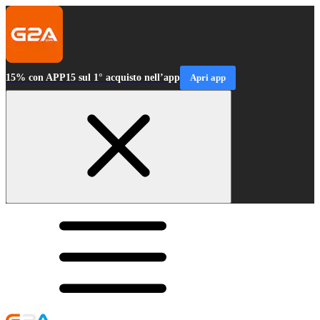
15% con APP15 sul 1° acquisto nell’app
Apri app