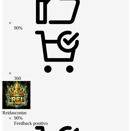
90%
360
Reidascontas
90%
Feedback positivo