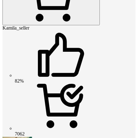
Kamila_seller
82%
7062