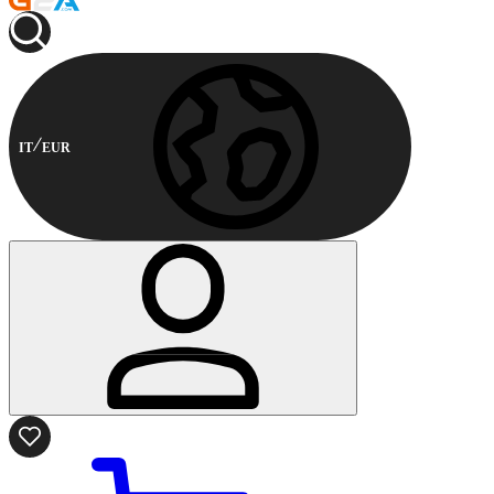
IT
EUR