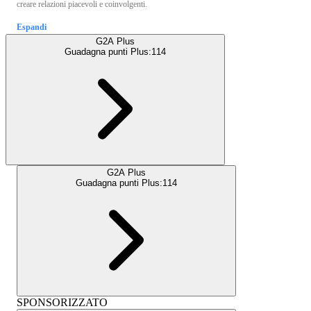
creare relazioni piacevoli e coinvolgenti.
Espandi
G2A Plus
Guadagna punti Plus:
114
G2A Plus
Guadagna punti Plus:
114
SPONSORIZZATO