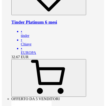
Tinder Platinum 6 mesi
•
tinder
•
Chiave
•
EUROPA
32.67
EUR
OFFERTO DA 5 VENDITORI