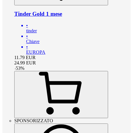
Tinder Gold 1 mese
•
tinder
•
Chiave
•
EUROPA
11.79
EUR
24.99
EUR
-
53
%
SPONSORIZZATO