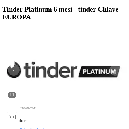
Tinder Platinum 6 mesi - tinder Chiave -
EUROPA
1
/
1
Piattaforma
:
tinder