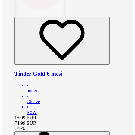
Tinder Gold 6 mesi
•
tinder
•
Chiave
•
RoW
15.99
EUR
74.99
EUR
-
79
%