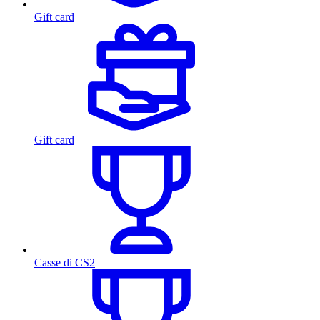
Gift card
Gift card
Casse di CS2