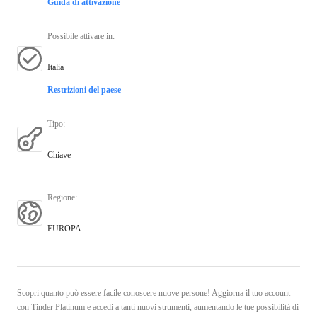
Guida di attivazione
Possibile attivare in
:
Italia
Restrizioni del paese
Tipo
:
Chiave
Regione
:
EUROPA
Scopri quanto può essere facile conoscere nuove persone! Aggiorna il tuo account
con Tinder Platinum e accedi a tanti nuovi strumenti, aumentando le tue possibilità di