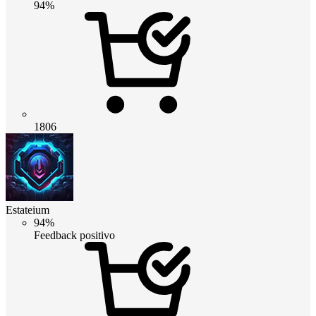
94%
1806
Estateium
94%
Feedback positivo