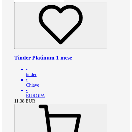
Tinder Platinum 1 mese
•
tinder
•
Chiave
•
EUROPA
11.38
EUR