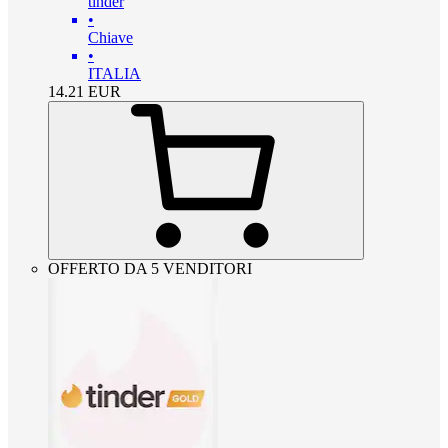
tinder
•
Chiave
•
ITALIA
14.21
EUR
OFFERTO DA 5 VENDITORI