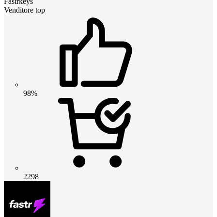
Fastrkeys
Venditore top
98%
2298