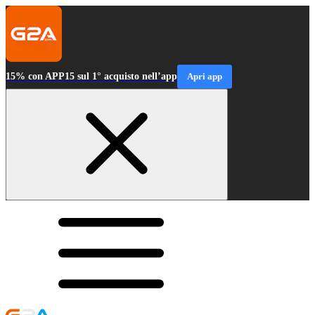
15% con APP15 sul 1° acquisto nell’app
Apri app