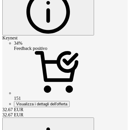
Keynest
34%
Feedback positivo
151
Visualizza i dettagli dell'offerta
32.67
EUR
32.67
EUR