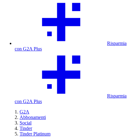
Risparmia
con G2A Plus
Risparmia
con G2A Plus
G2A
Abbonamenti
Social
Tinder
Tinder Platinum