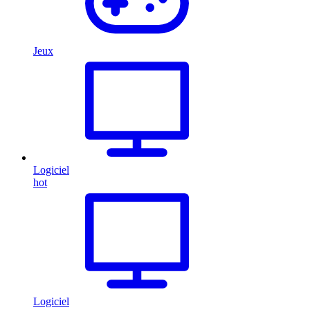
Jeux
Logiciel
hot
Logiciel