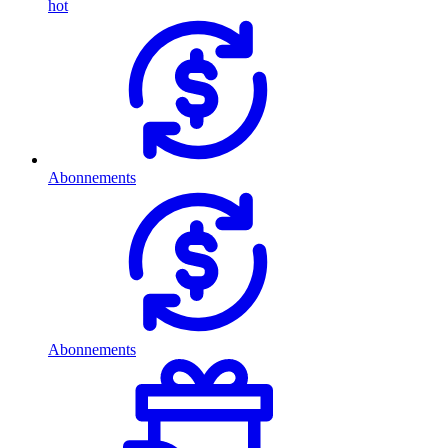
hot
Abonnements
Abonnements