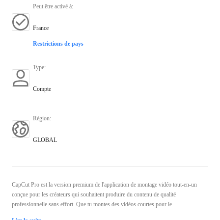
Peut être activé à
:
France
Restrictions de pays
Type
:
Compte
Région
:
GLOBAL
CapCut Pro est la version premium de l'application de montage vidéo tout-en-un
conçue pour les créateurs qui souhaitent produire du contenu de qualité
professionnelle sans effort. Que tu montes des vidéos courtes pour le ...