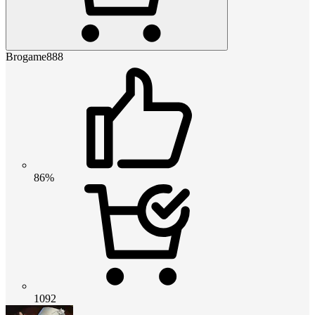
Brogame888
86%
1092