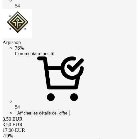
54
Arpishop
76%
Commentaire positif
54
Afficher les détails de l'offre
3.50
EUR
3.50
EUR
17.00
EUR
-
79
%