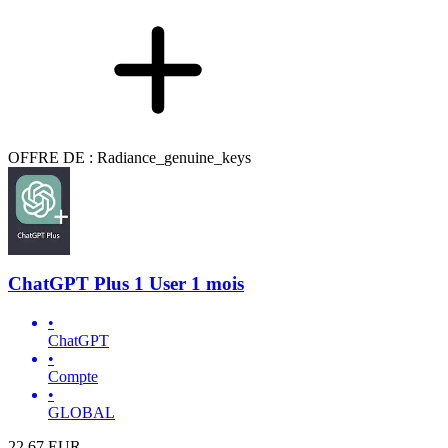
OFFRE DE : Radiance_genuine_keys
ChatGPT Plus 1 User 1 mois
•
ChatGPT
•
Compte
•
GLOBAL
22.67
EUR