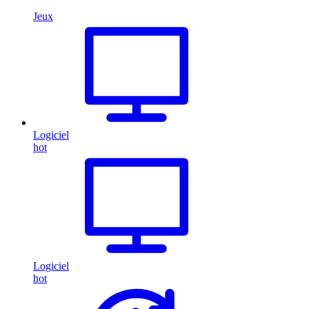
Jeux
Logiciel
hot
Logiciel
hot