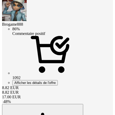
Brogame888
86%
Commentaire positif
1092
Afficher les détails de l'offre
8.82
EUR
8.82
EUR
17.00
EUR
-
48
%