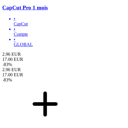
CapCut Pro 1 mois
•
CapCut
•
Compte
•
GLOBAL
2.96
EUR
17.00
EUR
-
83
%
2.96
EUR
17.00
EUR
-
83
%