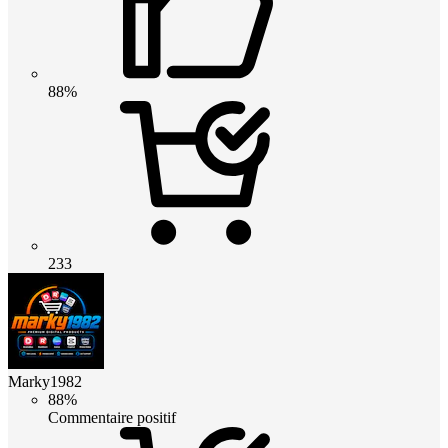
88%
233
Marky1982
88%
Commentaire positif