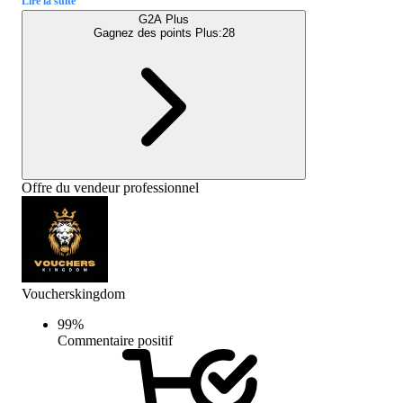
Lire la suite
G2A Plus
Gagnez des points Plus:
28
Offre du vendeur professionnel
Voucherskingdom
99
%
Commentaire positif