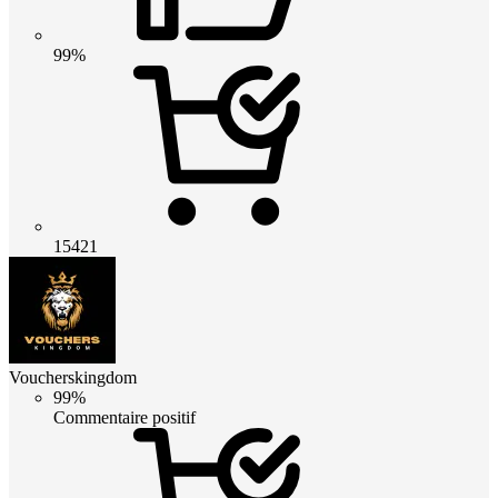
99%
15421
Voucherskingdom
99%
Commentaire positif