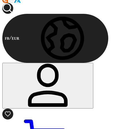
FR
EUR