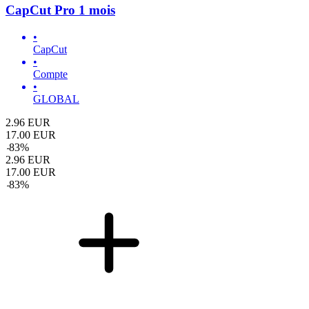
CapCut Pro 1 mois
•
CapCut
•
Compte
•
GLOBAL
2.96
EUR
17.00
EUR
-
83
%
2.96
EUR
17.00
EUR
-
83
%