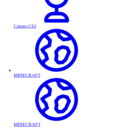
Caisses CS2
MINECRAFT
MINECRAFT