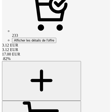
233
Afficher les détails de l'offre
3.12
EUR
3.12
EUR
17.00
EUR
-
82
%