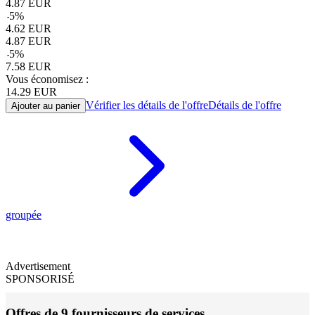
4.87
EUR
-
5
%
4.62
EUR
4.87
EUR
-
5
%
7.58
EUR
Vous économisez :
14.29
EUR
Vérifier les détails de l'offre
Détails de l'offre
Ajouter au panier
groupée
Advertisement
SPONSORISÉ
Offres de 9 fournisseurs de services