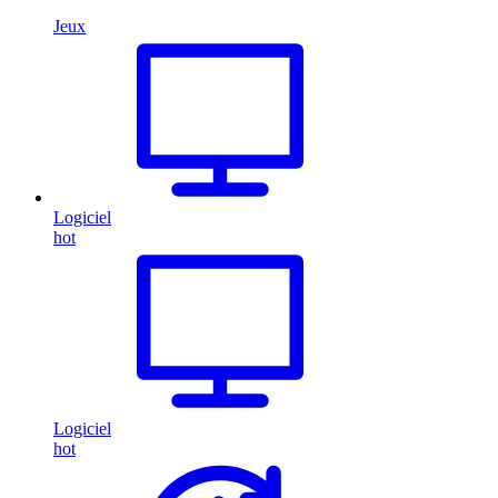
Jeux
Logiciel
hot
Logiciel
hot