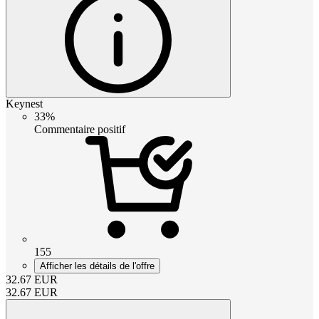
Keynest
33%
Commentaire positif
155
Afficher les détails de l'offre
32.67
EUR
32.67
EUR