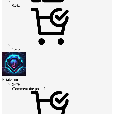
94%
1808
Estateium
94%
Commentaire positif