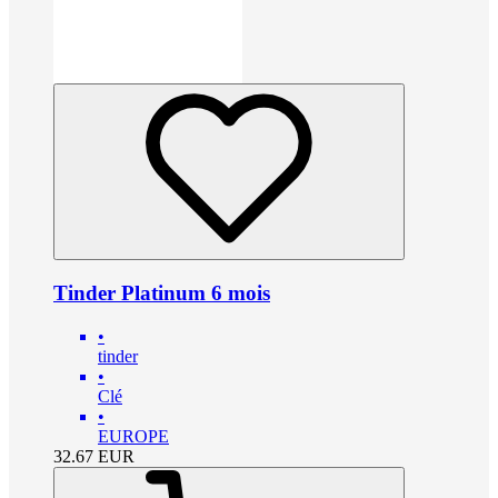
Tinder Platinum 6 mois
•
tinder
•
Clé
•
EUROPE
32.67
EUR