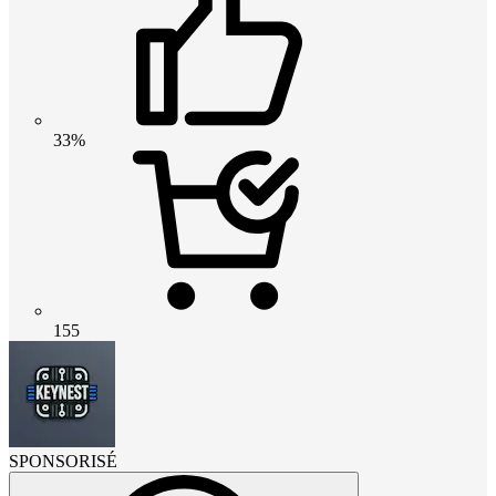
33%
155
SPONSORISÉ