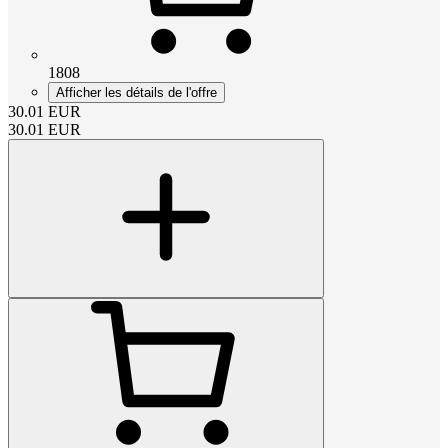
1808
Afficher les détails de l'offre
30.01
EUR
30.01
EUR