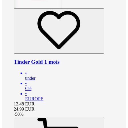
Tinder Gold 1 mois
•
tinder
•
Clé
•
EUROPE
12.48
EUR
24.99
EUR
-
50
%