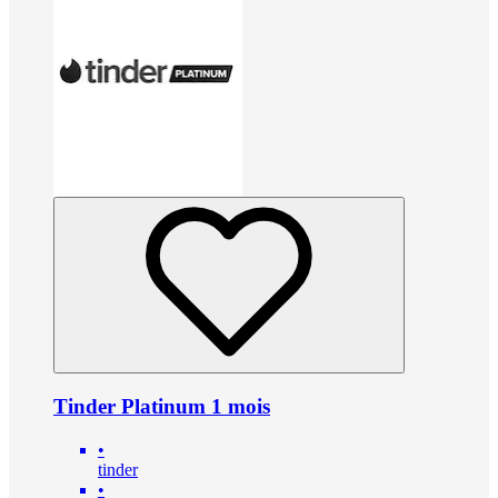
Tinder Platinum 1 mois
•
tinder
•