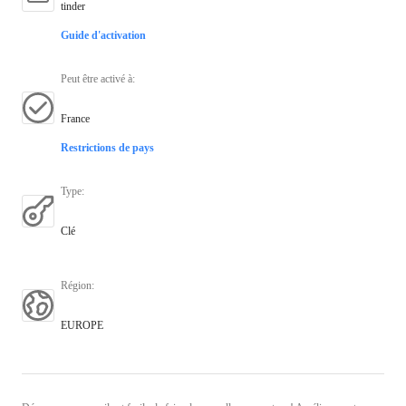
tinder
Guide d'activation
Peut être activé à
:
France
Restrictions de pays
Type
:
Clé
Région
:
EUROPE