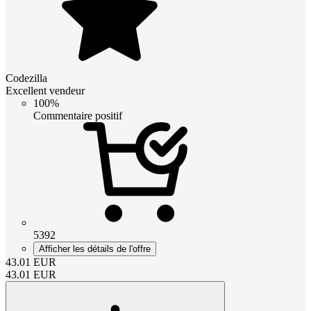
Codezilla
Excellent vendeur
100%
Commentaire positif
5392
Afficher les détails de l'offre
43.01
EUR
43.01
EUR