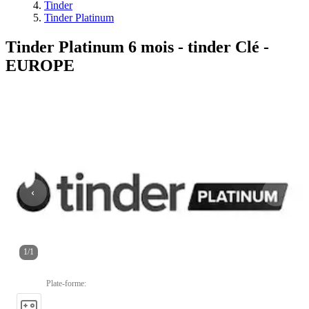
Tinder
Tinder Platinum
Tinder Platinum 6 mois - tinder Clé -
EUROPE
1
/
1
Plate-forme
: