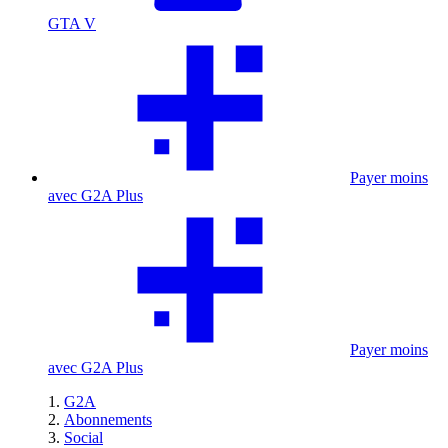
GTA V
Payer moins
avec G2A Plus
Payer moins
avec G2A Plus
G2A
Abonnements
Social