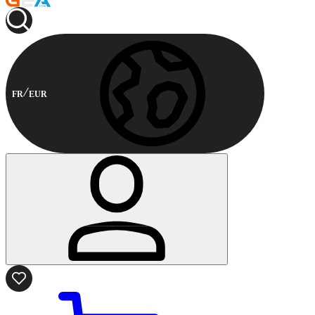
FR
EUR