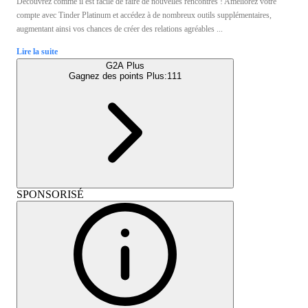
Découvrez comme il est facile de faire de nouvelles rencontres ! Améliorez votre
compte avec Tinder Platinum et accédez à de nombreux outils supplémentaires,
augmentant ainsi vos chances de créer des relations agréables ...
Lire la suite
G2A Plus
Gagnez des points Plus:
111
SPONSORISÉ