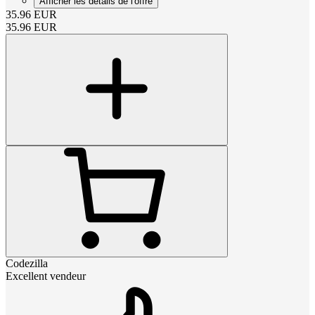
Afficher les détails de l'offre
35.96
EUR
35.96
EUR
Codezilla
Excellent vendeur