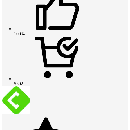
100%
5392