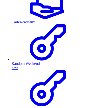
Cartes-cadeaux
Random Weekend
new