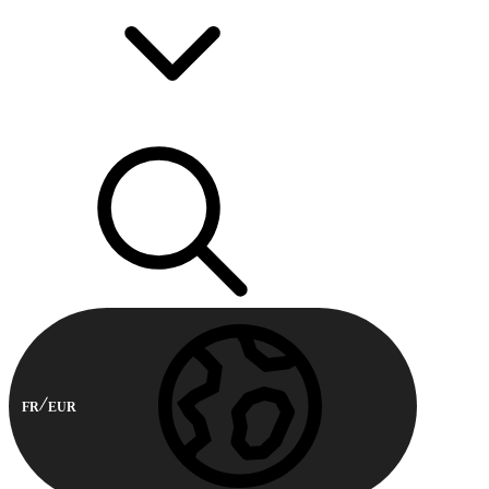
FR
EUR