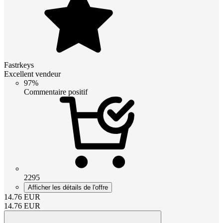
Fastrkeys
Excellent vendeur
97%
Commentaire positif
2295
Afficher les détails de l'offre
14.76
EUR
14.76
EUR