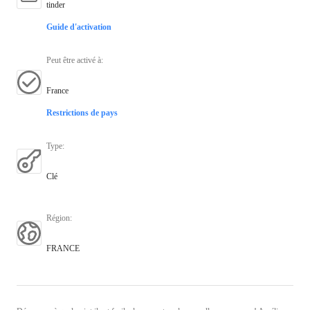
tinder
Guide d'activation
Peut être activé à
:
France
Restrictions de pays
Type
:
Clé
Région
:
FRANCE