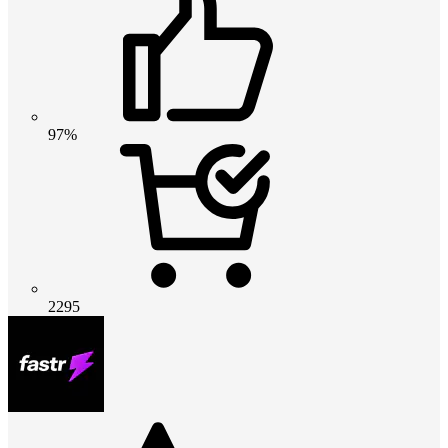
97%
2295