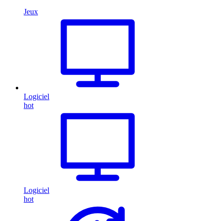
Jeux
Logiciel
hot
Logiciel
hot