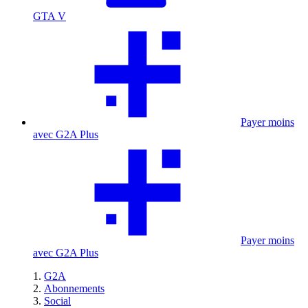
GTA V
Payer moins
avec G2A Plus
Payer moins
avec G2A Plus
G2A
Abonnements
Social