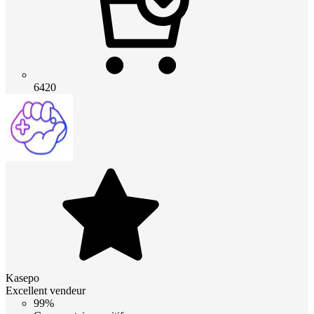
6420
Kasepo
Excellent vendeur
99%