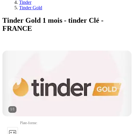
Tinder
Tinder Gold
Tinder Gold 1 mois - tinder Clé -
FRANCE
1
/
1
Plate-forme
: