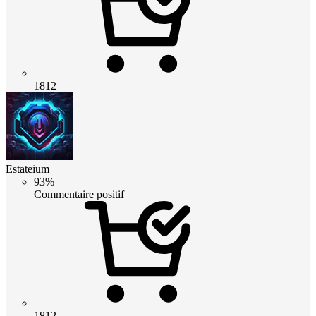
1812
Estateium
93%
Commentaire positif
1812