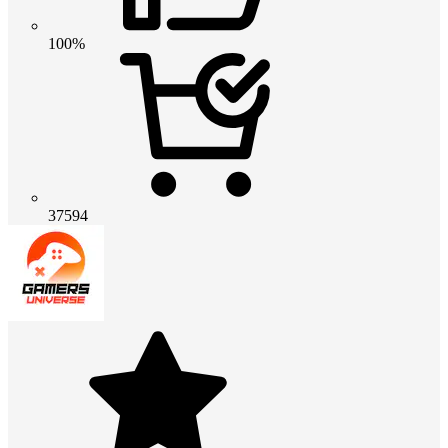
100%
37594