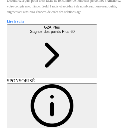
Découvrez à quel point il est facile de rencontrer de nouvelles personnes ! Améliorez
votre compte avec Tinder Gold 1 mois et accédez à de nombreux nouveaux outils,
augmentant ainsi vos chances de créer des relations agr ...
Lire la suite
G2A Plus
Gagnez des points Plus:
60
SPONSORISÉ