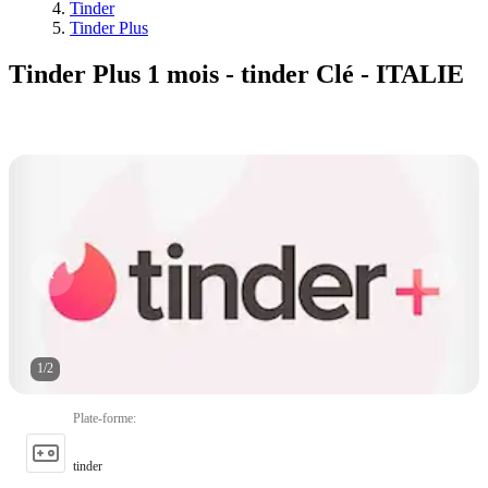
Tinder
Tinder Plus
Tinder Plus 1 mois - tinder Clé - ITALIE
1
/
2
Plate-forme
:
tinder