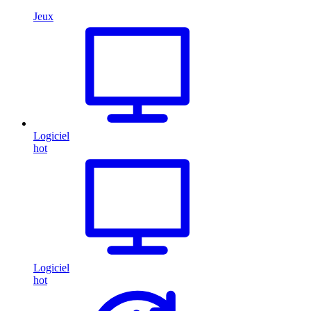
Jeux
Logiciel
hot
Logiciel
hot