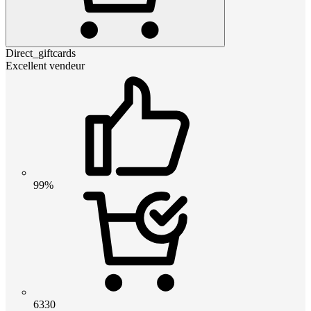
Direct_giftcards
Excellent vendeur
99%
6330