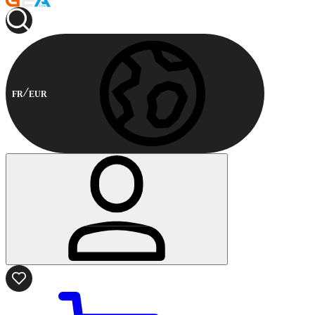
FR
EUR