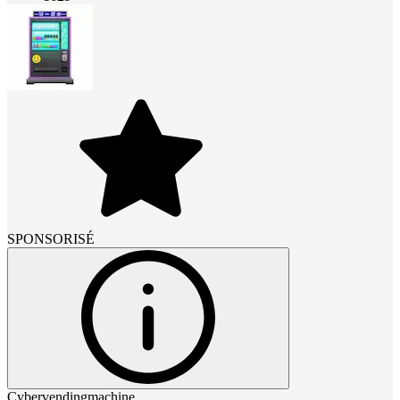
SPONSORISÉ
Cybervendingmachine