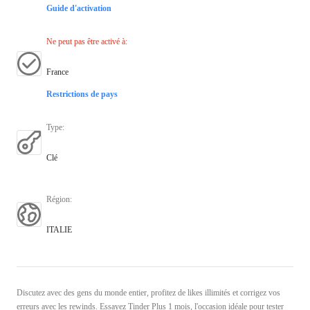
Guide d'activation
Ne peut pas être activé à
:
France
Restrictions de pays
Type
:
Clé
Région
:
ITALIE
Discutez avec des gens du monde entier, profitez de likes illimités et corrigez vos
erreurs avec les rewinds. Essayez Tinder Plus 1 mois, l'occasion idéale pour tester