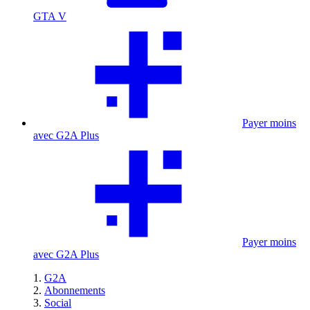
GTA V
Payer moins
avec G2A Plus
Payer moins
avec G2A Plus
G2A
Abonnements
Social