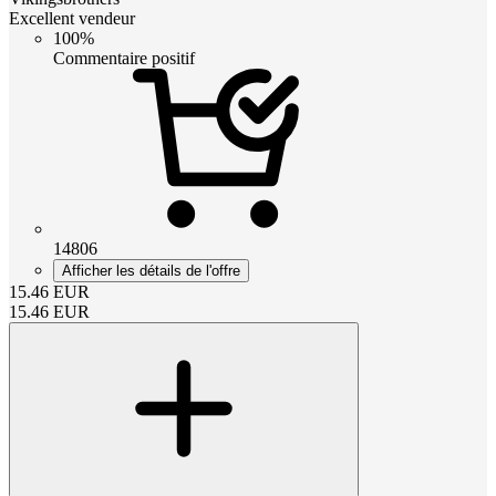
Excellent vendeur
100%
Commentaire positif
14806
Afficher les détails de l'offre
15.46
EUR
15.46
EUR