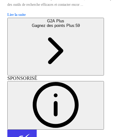
des outils de recherche efficaces et contacter encor ...
Lire la suite
G2A Plus
Gagnez des points Plus:
59
SPONSORISÉ