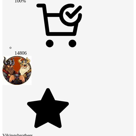
100%
14806
Vikingsbrothers